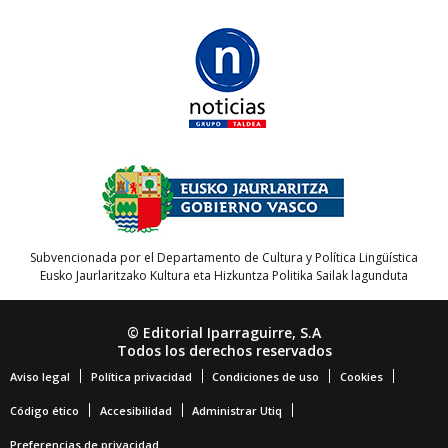
Subvencionada por el Departamento de Cultura y Política Lingüística
Eusko Jaurlaritzako Kultura eta Hizkuntza Politika Sailak lagunduta
© Editorial Iparraguirre, S.A
Todos los derechos reservados
Aviso legal
Política privacidad
Condiciones de uso
Cookies
Código ético
Accesibilidad
Administrar Utiq
Preferencias de privacidad