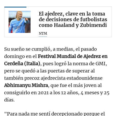
El ajedrez, clave en la toma
de decisiones de futbolistas
como Haaland y Zubimendi
NTM
Su sueño se cumplió, a medias, el pasado
domingo en el
Festival Mundial de Ajedrez en
Cerdeña (Italia)
, pues logró la norma de GMI,
pero se quedó a las puertas de superar al
también precoz ajedrecista estadounidense
Abhimanyu Mishra
, que fue el más joven al
consiguirlo en 2021 a los 12 años, 4 meses y 25
días.
"Para nada me sentí decepcionado porque el