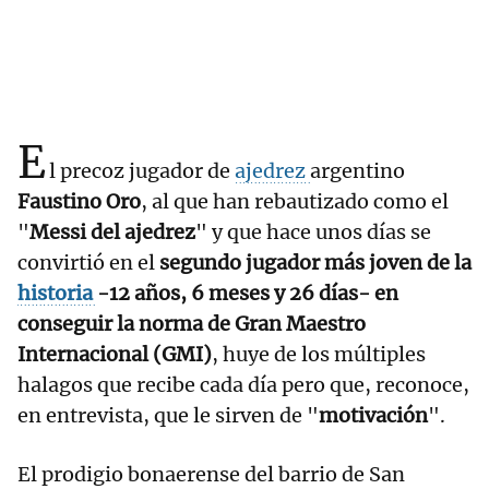
E
l precoz jugador de
ajedrez
argentino
Faustino Oro
, al que han rebautizado como el
"
Messi del ajedrez
" y que hace unos días se
convirtió en el
segundo jugador más joven de la
historia
-12 años, 6 meses y 26 días- en
conseguir la norma de Gran Maestro
Internacional (GMI)
, huye de los múltiples
halagos que recibe cada día pero que, reconoce,
en entrevista, que le sirven de "
motivación
".
El prodigio bonaerense del barrio de San