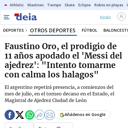
Athletic
Mastines
Tiempo
Skate
Eclipse
Robos en playas
Kiosko
OTROS DEPORTES
DEPORTES
FÚTBOL
BALONCEST
Faustino Oro, el prodigio de
11 años apodado el 'Messi del
ajedrez': "Intento tomarme
con calma los halagos"
El argentino repetirá presencia, a comienzos del
mes de julio, en el torneo decano en el Estado, el
Magistral de Ajedrez Ciudad de León
Añádenos en Google