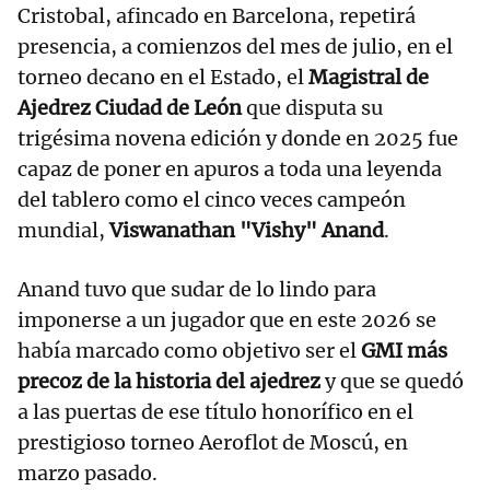
Cristobal, afincado en Barcelona, repetirá
presencia, a comienzos del mes de julio, en el
torneo decano en el Estado, el
Magistral de
Ajedrez Ciudad de León
que disputa su
trigésima novena edición y donde en 2025 fue
capaz de poner en apuros a toda una leyenda
del tablero como el cinco veces campeón
mundial,
Viswanathan "Vishy" Anand
.
Anand tuvo que sudar de lo lindo para
imponerse a un jugador que en este 2026 se
había marcado como objetivo ser el
GMI más
precoz de la historia del ajedrez
y que se quedó
a las puertas de ese título honorífico en el
prestigioso torneo Aeroflot de Moscú, en
marzo pasado.