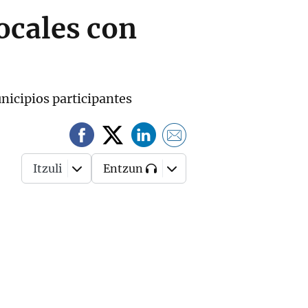
ocales con
nicipios participantes
Itzuli
Entzun