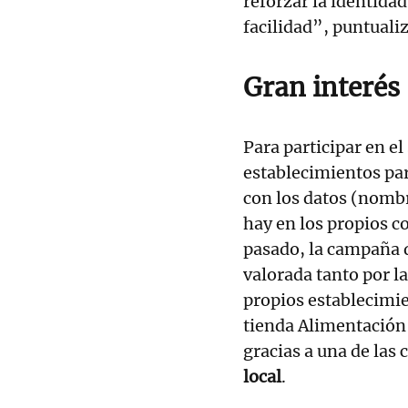
reforzar la identida
facilidad”, puntuali
Gran interés
Para participar en el
establecimientos par
con los datos (nombr
hay en los propios c
pasado, la campaña d
valorada tanto por 
propios establecimie
tienda Alimentación 
gracias a una de las
local
.