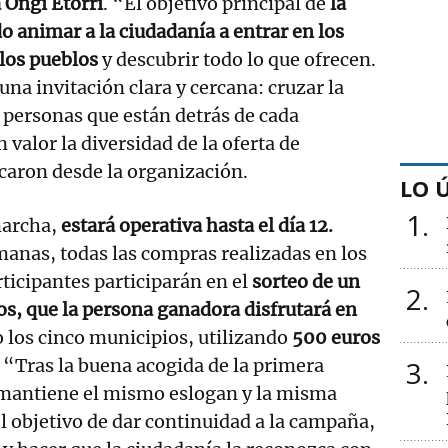
Ongi Etorri
. “El objetivo principal de
la
 animar a la ciudadanía a entrar en los
 los pueblos
y descubrir todo lo que ofrecen.
una invitación clara y cercana: cruzar la
s personas que están detrás de cada
valor la diversidad de la oferta de
caron desde la organización.
LO 
1
archa,
estará operativa hasta el día 12.
anas, todas las compras realizadas en los
ticipantes participarán en el
sorteo de un
2
s, que la persona ganadora disfrutará en
 los cinco municipios, utilizando
500 euros
. “Tras la buena acogida de la primera
3
e mantiene el mismo eslogan y la misma
l objetivo de dar continuidad a la campaña,