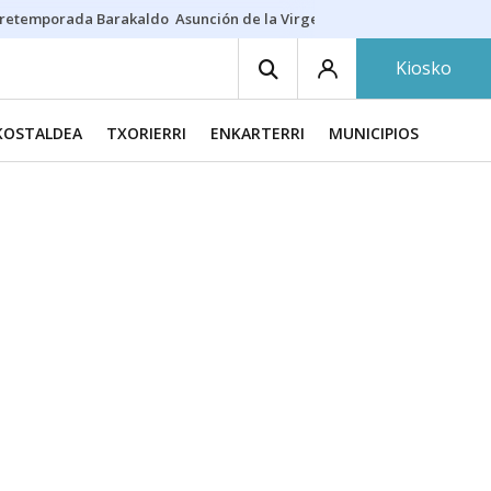
retemporada Barakaldo
Asunción de la Virgen
Casa Targaryen
Gazt
Kiosko
KOSTALDEA
TXORIERRI
ENKARTERRI
MUNICIPIOS