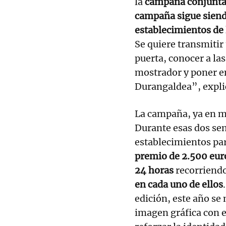
la
campaña conjunta 
campaña sigue siendo
establecimientos de
Se quiere transmitir 
puerta, conocer a la
mostrador y poner en 
Durangaldea”, expli
La campaña, ya en m
Durante esas dos sem
establecimientos par
premio de 2.500 euro
24 horas
recorriendo
en cada uno de ellos
edición, este año s
imagen gráfica con e