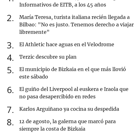
Informativos de EITB, a los 45 años
2
María Teresa, turista italiana recién llegada a
Bilbao: "No es justo. Tenemos derecho a viajar
libremente"
3
El Athletic hace aguas en el Velodrome
4
Terzic descubre su plan
5
El municipio de Bizkaia en el que más llovió
este sábado
6
El guiño del Liverpool al euskera e Iraola que
no pasa desapercibido en redes
7
Karlos Arguiñano ya cocina su despedida
8
12 de agosto, la galerna que marcó para
siempre la costa de Bizkaia