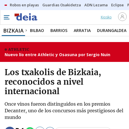
Robos en playas
Guardias Osakidetza
ADN Lezama
Eclipse
Kiosko
BIZKAIA
BILBAO
BARRIOS
ARRATIA
DURANGALDEA
ATHLETIC
Nuevo lío entre Athletic y Osasuna por Sergio Nuin
Los txakolis de Bizkaia,
reconocidos a nivel
internacional
Once vinos fueron distinguidos en los premios
Decanter, uno de los concursos más prestigiosos del
mundo