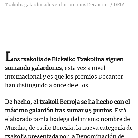
Txakolis galardonados en los premios Decanter.
DEIA
L
os txakolis de Bizkaiko Txakolina siguen
sumando galardones
, esta vez a nivel
internacional y es que los premios Decanter
han distinguido a once de ellos.
De hecho, el txakoli Berroja se ha hecho con el
máximo galardón tras sumar 95 puntos
. Está
elaborado por la bodega del mismo nombre de
Muxika, de estilo Berezia, la nueva categoría de
txakolis presentada por la Denominación de