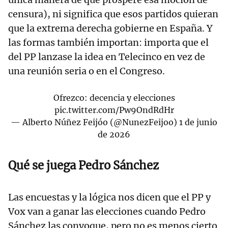
censura), ni significa que esos partidos quieran
que la extrema derecha gobierne en España. Y
las formas también importan: importa que el
del PP lanzase la idea en Telecinco en vez de
una reunión seria o en el Congreso.
Ofrezco: decencia y elecciones
pic.twitter.com/Pw9OndRdHr
— Alberto Núñez Feijóo (@NunezFeijoo)
1 de junio
de 2026
Qué se juega Pedro Sánchez
Las encuestas y la lógica nos dicen que el PP y
Vox van a ganar las elecciones cuando Pedro
Sánchez las convoque, pero no es menos cierto