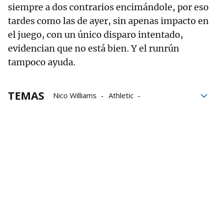
siempre a dos contrarios encimándole, por eso
tardes como las de ayer, sin apenas impacto en
el juego, con un único disparo intentado,
evidencian que no está bien. Y el runrún
tampoco ayuda.
TEMAS
Nico Williams
Athletic
Athletic de Bilbao
Elche
Lesión
La Liga