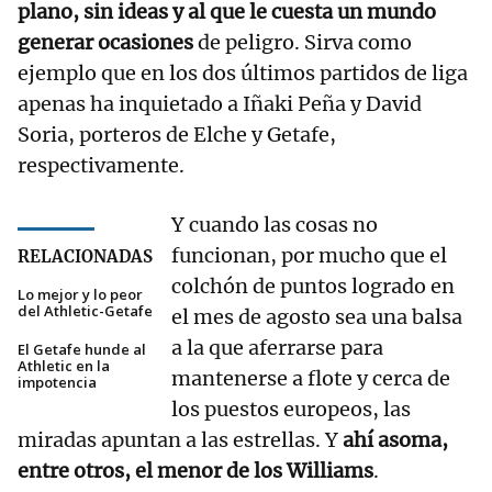
plano, sin ideas y al que le cuesta un mundo
generar ocasiones
de peligro. Sirva como
ejemplo que en los dos últimos partidos de liga
apenas ha inquietado a Iñaki Peña y David
Soria, porteros de Elche y Getafe,
respectivamente.
Y cuando las cosas no
funcionan, por mucho que el
RELACIONADAS
colchón de puntos logrado en
Lo mejor y lo peor
del Athletic-Getafe
el mes de agosto sea una balsa
a la que aferrarse para
El Getafe hunde al
Athletic en la
mantenerse a flote y cerca de
impotencia
los puestos europeos, las
miradas apuntan a las estrellas. Y
ahí asoma,
entre otros, el menor de los Williams
.