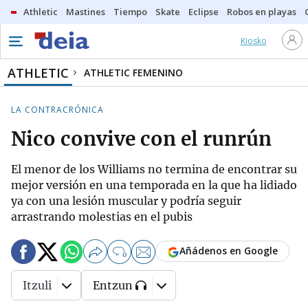
Athletic
Mastines
Tiempo
Skate
Eclipse
Robos en playas
Kiosko
ATHLETIC
ATHLETIC FEMENINO
LA CONTRACRÓNICA
Nico convive con el runrún
El menor de los Williams no termina de encontrar su
mejor versión en una temporada en la que ha lidiado
ya con una lesión muscular y podría seguir
arrastrando molestias en el pubis
Añádenos en Google
0
Itzuli
Entzun