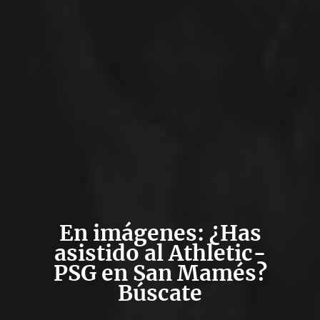
En imágenes: ¿Has
asistido al Athletic-
PSG en San Mamés?
Búscate