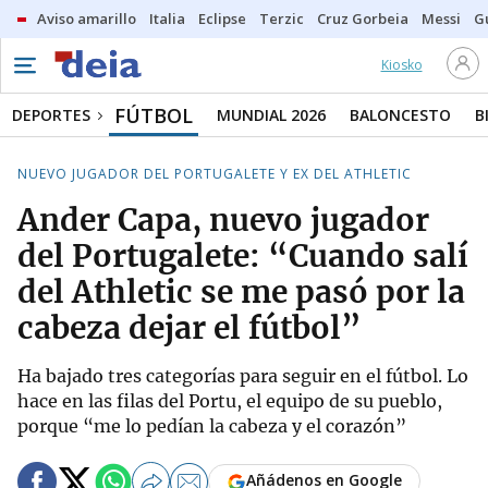
Aviso amarillo
Italia
Eclipse
Terzic
Cruz Gorbeia
Messi
G
Kiosko
FÚTBOL
DEPORTES
MUNDIAL 2026
BALONCESTO
B
NUEVO JUGADOR DEL PORTUGALETE Y EX DEL ATHLETIC
Ander Capa, nuevo jugador
del Portugalete: “Cuando salí
del Athletic se me pasó por la
cabeza dejar el fútbol”
Ha bajado tres categorías para seguir en el fútbol. Lo
hace en las filas del Portu, el equipo de su pueblo,
porque “me lo pedían la cabeza y el corazón”
Añádenos en Google