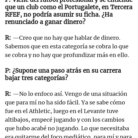
que un club como el Portugalete, en Tercera
RFEF, no podría asumir su ficha. ¿Ha
renunciado a ganar dinero?
—Creo que no hay que hablar de dinero.
Sabemos que en esta categoría se cobra lo que
se cobra y no hay que profundizar más en ello.
¿Supone una paso atrás en su carrera
bajar tres categorías?
—No lo enfoco así. Vengo de una situación
que para mí no ha sido fácil. Ya se sabe cómo
fue en el Athletic, luego en el Levante tuve
altibajos, empecé jugando y con los cambios
que hubo acabé no jugando. Lo que necesitaba
era quitarme del foco mediático, para mí y para