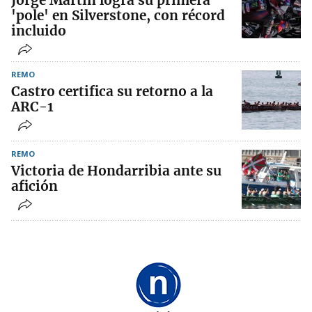
Jorge Martín logra su primera
'pole' en Silverstone, con récord
incluido
REMO
Castro certifica su retorno a la
ARC-1
REMO
Victoria de Hondarribia ante su
afición