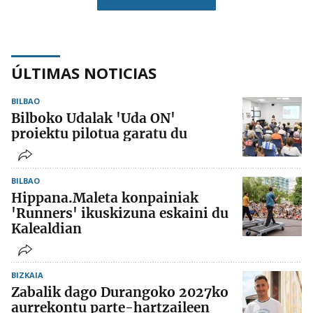
ÚLTIMAS NOTICIAS
BILBAO
Bilboko Udalak 'Uda ON'
proiektu pilotua garatu du
BILBAO
Hippana.Maleta konpainiak
'Runners' ikuskizuna eskaini du
Kalealdian
BIZKAIA
Zabalik dago Durangoko 2027ko
aurrekontu parte-hartzaileen