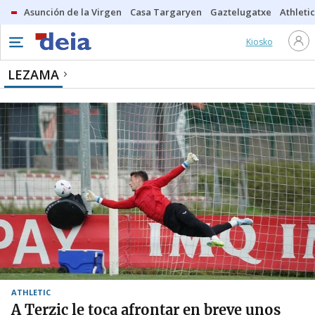
Asunción de la Virgen
Casa Targaryen
Gaztelugatxe
Athletic
Kiosko
LEZAMA
ATHLETIC
A Terzic le toca afrontar en breve unos