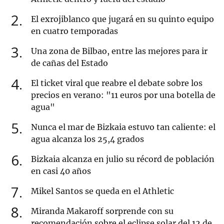
2
El exrojiblanco que jugará en su quinto equipo
en cuatro temporadas
3
Una zona de Bilbao, entre las mejores para ir
de cañas del Estado
4
El ticket viral que reabre el debate sobre los
precios en verano: "11 euros por una botella de
agua"
5
Nunca el mar de Bizkaia estuvo tan caliente: el
agua alcanza los 25,4 grados
6
Bizkaia alcanza en julio su récord de población
en casi 40 años
7
Mikel Santos se queda en el Athletic
8
Miranda Makaroff sorprende con su
recomendación sobre el eclipse solar del 12 de