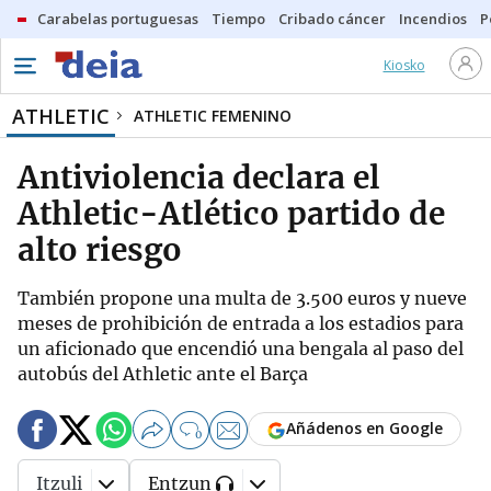
Carabelas portuguesas
Tiempo
Cribado cáncer
Incendios
P
Kiosko
ATHLETIC
ATHLETIC FEMENINO
Antiviolencia declara el
Athletic-Atlético partido de
alto riesgo
También propone una multa de 3.500 euros y nueve
meses de prohibición de entrada a los estadios para
un aficionado que encendió una bengala al paso del
autobús del Athletic ante el Barça
Añádenos en Google
0
Itzuli
Entzun