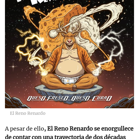
El Reno Renardo
A pesar de ello
, El Reno Renardo se enorgullece
de contar con una trayectoria de dos décadas