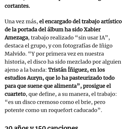
cortantes.
Una vez más,
el encargado del trabajo artístico
de la portada del álbum ha sido Xabier
Amezaga
, trabajo realizado “sin usar IA”,
destaca el grupo, y con fotografías de Iñigo
Malvido. “Y por primera vez en nuestra
historia, el disco ha sido mezclado por alguien
ajeno a la banda:
Tristán Íñiguez, en los
estudios Auryn, que lo ha pasteurizado todo
para que suene que alimenta”, prosigue el
cuarteto
, que define, a su manera, el trabajo:
“es un disco cremoso como el brie, pero
potente como un roquefort caducado”.
20 años y 150 canciones