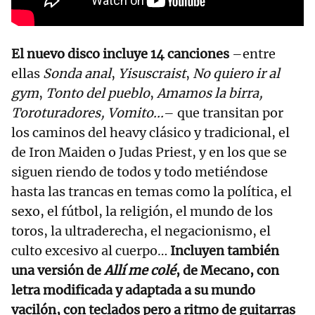
El nuevo disco incluye 14 canciones
–entre
ellas
Sonda anal
,
Yisuscraist
,
No quiero ir al
gym
,
Tonto del pueblo
,
Amamos la birra,
Toroturadores, Vomito...
– que transitan por
los caminos del heavy clásico y tradicional, el
de Iron Maiden o Judas Priest, y en los que se
siguen riendo de todos y todo metiéndose
hasta las trancas en temas como la política, el
sexo, el fútbol, la religión, el mundo de los
toros, la ultraderecha, el negacionismo, el
culto excesivo al cuerpo…
Incluyen también
una versión de
Allí me colé
, de Mecano, con
letra modificada y adaptada a su mundo
vacilón, con teclados pero a ritmo de guitarras