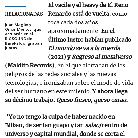
El vacile y el heavy de El Reno
Renardo está de vuelta
, como
RELACIONADAS
toca cada dos años,
Juan Magán y
Omar Montes, que
aproximadamente.
En el
actuarán en el
BIGSOUND de
último lustro habían publicado
Barakaldo, graban
El mundo se va a la mierda
juntos
(2021) y
Regreso al metalverso
(Maldito Records)
, en el que alertaban de los
peligros de las redes sociales y las nuevas
tecnologías, e ironizaban sobre el modo de vida
del ser humano en este milenio.
Y ahora llega
su décimo trabajo:
Queso fresco, queso curao.
“Yo no tengo la culpa de haber nacido en
Bilbao, de ser tan guapo y tan
salao
/centro del
universo y capital mundial, donde se corta el