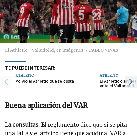
El Athletic - Valladolid, en imágenes
PABLO VIÑAS
TE PUEDE INTERESAR:
ATHLETIC
ATHLETIC
Volvió el Athletic que se gusta
El Athletic cierra 
ante el Valladolid
Buena aplicación del VAR
La consultas. E
l reglamento dice que si se pita
una falta y el árbitro tiene que acudir al VAR a