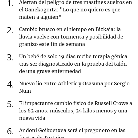
1
Alertan del peligro de tres mastines sueltos en
el Ganekogorta: "Lo que no quiero es que
maten a alguien"
2
Cambio brusco en el tiempo en Bizkaia: la
lluvia vuelve con tormenta y posibilidad de
granizo este fin de semana
3
Un bebé de solo 19 días recibe terapia génica
tras ser diagnosticado en la prueba del talón
de una grave enfermedad
4
Nuevo lío entre Athletic y Osasuna por Sergio
Nuin
5
El impactante cambio físico de Russell Crowe a
los 62 años: músculos, 25 kilos menos y una
nueva vida
6
Andoni Goikoetxea será el pregonero en las
fiestas de Turtzioz