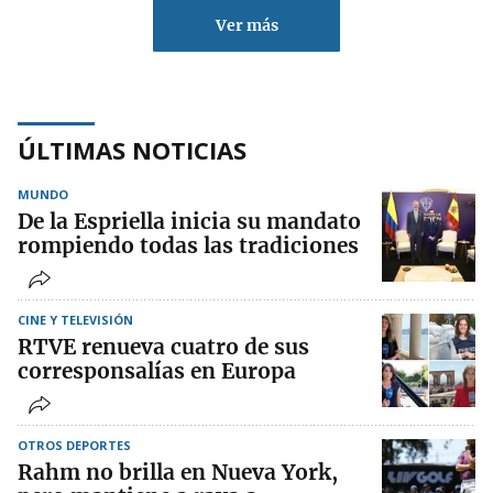
Ver más
ÚLTIMAS NOTICIAS
MUNDO
De la Espriella inicia su mandato
rompiendo todas las tradiciones
CINE Y TELEVISIÓN
RTVE renueva cuatro de sus
corresponsalías en Europa
OTROS DEPORTES
Rahm no brilla en Nueva York,