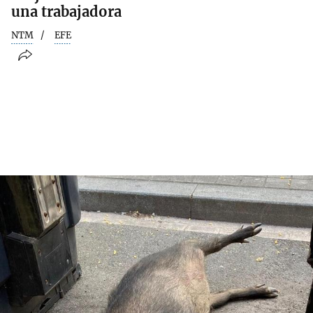
una trabajadora
NTM
EFE