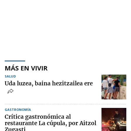
MÁS EN VIVIR
SALUD
Uda luzea, baina hezitzailea ere
GASTRONOMÍA
Crítica gastronómica al
restaurante La cúpula, por Aitzol
Zugasti