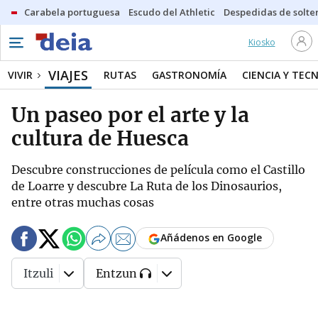
Carabela portuguesa
Escudo del Athletic
Despedidas de solte
Kiosko
VIAJES
VIVIR
RUTAS
GASTRONOMÍA
CIENCIA Y TEC
Un paseo por el arte y la
cultura de Huesca
Descubre construcciones de película como el Castillo
de Loarre y descubre La Ruta de los Dinosaurios,
entre otras muchas cosas
Añádenos en Google
Itzuli
Entzun