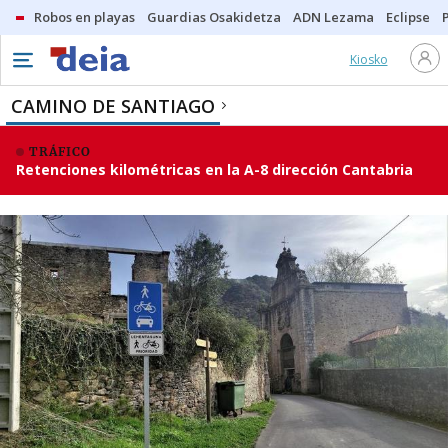
Robos en playas
Guardias Osakidetza
ADN Lezama
Eclipse
Kiosko
CAMINO DE SANTIAGO
TRÁFICO
Retenciones kilométricas en la A-8 dirección Cantabria