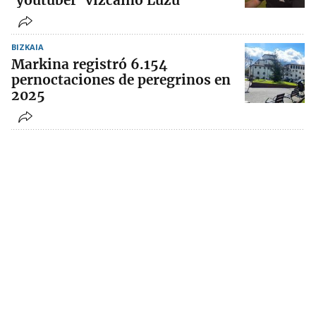
‘youtuber’ vizcaino Luzu
BIZKAIA
Markina registró 6.154
pernoctaciones de peregrinos en
2025