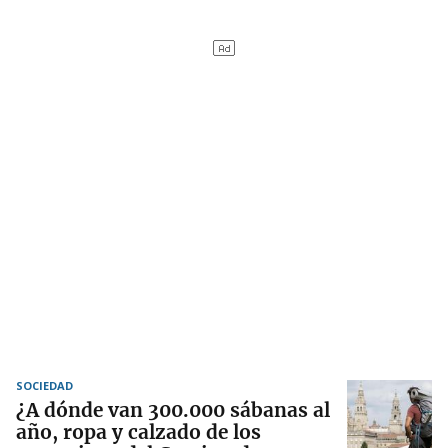
SOCIEDAD
¿A dónde van 300.000 sábanas al
año, ropa y calzado de los