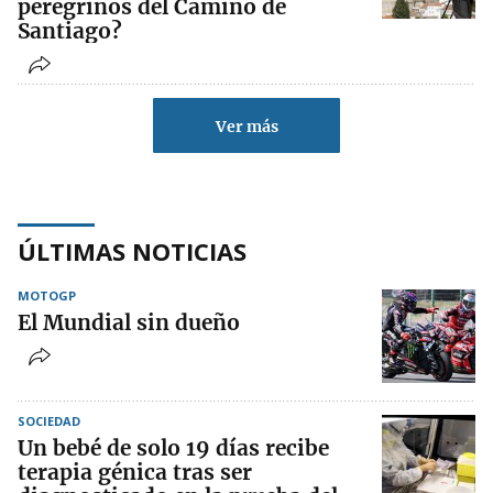
peregrinos del Camino de
Santiago?
Ver más
ÚLTIMAS NOTICIAS
MOTOGP
El Mundial sin dueño
SOCIEDAD
Un bebé de solo 19 días recibe
terapia génica tras ser