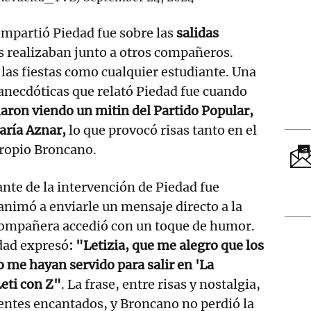
ompartió Piedad fue sobre las
salidas
 realizaban junto a otros compañeros.
 las fiestas como cualquier estudiante. Una
 anecdóticas que relató Piedad fue cuando
ron viendo un mitin del Partido Popular,
aría Aznar,
lo que provocó risas tanto en el
propio Broncano.
te de la intervención de Piedad fue
nimó a enviarle un mensaje directo a la
xcompañera accedió con un toque de humor.
dad expresó
: "Letizia, que me alegro que los
 me hayan servido para salir en 'La
Leti con Z"
. La frase, entre risas y nostalgia,
sentes encantados, y Broncano no perdió la