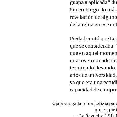
guapa y aplicada" du
Sin embargo, lo más 
revelación de alguno
de la reina en ese en
Piedad contó que Leti
que se consideraba
"
que en aquel moment
una joven con ideale
terminado llevando. 
años de universidad,
ya que era una estud
capacidad de compre
Ojalá venga la reina Letizia par
mujer.
pic
— La Revuelta (@La