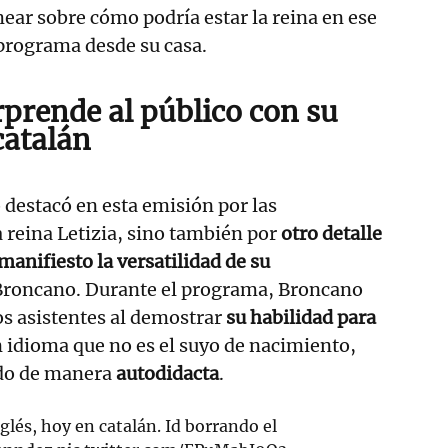
ar sobre cómo podría estar la reina en ese
rograma desde su casa.
prende al público con su
catalán
o destacó en esta emisión por las
a reina Letizia, sino también por
otro detalle
manifiesto la versatilidad de su
 Broncano. Durante el programa, Broncano
os asistentes al demostrar
su habilidad para
n idioma que no es el suyo de nacimiento,
ido de manera
autodidacta
.
glés, hoy en catalán. Id borrando el