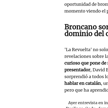
oportunidad de brome
momento viendo el p
Broncano sor
dominio del 
'La Revuelta' no sol
revelaciones sobre l
curioso que pone de 
presentador
, David
sorprendió a todos l
hablar en catalán
, u
pero que ha aprend
Ayer entrevista en in