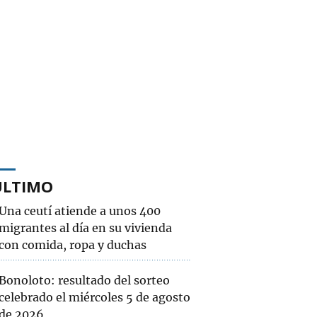
ÚLTIMO
Una ceutí atiende a unos 400
migrantes al día en su vivienda
con comida, ropa y duchas
Bonoloto: resultado del sorteo
celebrado el miércoles 5 de agosto
de 2026