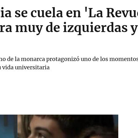
ia se cuela en 'La Revu
a muy de izquierdas y
o de la monarca protagonizó uno de los momentos
 vida universitaria