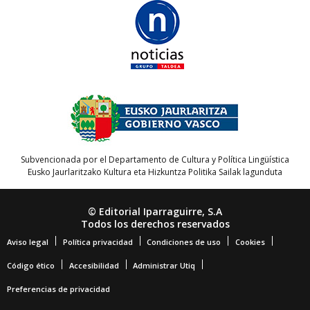
Subvencionada por el Departamento de Cultura y Política Lingüística
Eusko Jaurlaritzako Kultura eta Hizkuntza Politika Sailak lagunduta
© Editorial Iparraguirre, S.A
Todos los derechos reservados
Aviso legal
Política privacidad
Condiciones de uso
Cookies
Código ético
Accesibilidad
Administrar Utiq
Preferencias de privacidad