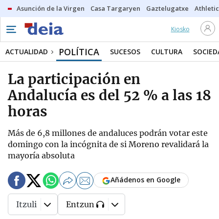
Asunción de la Virgen
Casa Targaryen
Gaztelugatxe
Athletic
Kiosko
POLÍTICA
ACTUALIDAD
SUCESOS
CULTURA
SOCIED
La participación en
Andalucía es del 52 % a las 18
horas
Más de 6,8 millones de andaluces podrán votar este
domingo con la incógnita de si Moreno revalidará la
mayoría absoluta
Añádenos en Google
Itzuli
Entzun