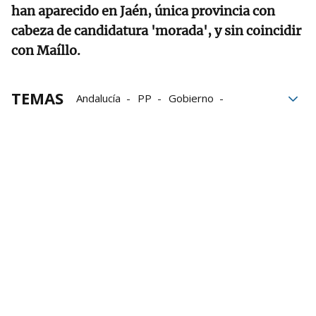
han aparecido en Jaén, única provincia con
cabeza de candidatura 'morada', y sin coincidir
con Maíllo.
TEMAS
Andalucía
PP
Gobierno
Extremadura
PSOE
Aragón