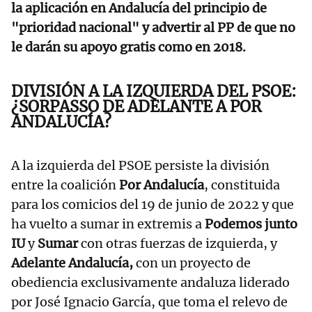
la aplicación en Andalucía del principio de
"prioridad nacional" y advertir al PP de que no
le darán su apoyo gratis como en 2018.
DIVISIÓN A LA IZQUIERDA DEL PSOE:
¿SORPASSO DE ADELANTE A POR
ANDALUCÍA?
A la izquierda del PSOE persiste la división
entre la coalición
Por Andalucía
, constituida
para los comicios del 19 de junio de 2022 y que
ha vuelto a sumar in extremis a
Podemos junto
IU
y
Sumar
con otras fuerzas de izquierda, y
Adelante Andalucía,
con un proyecto de
obediencia exclusivamente andaluza liderado
por José Ignacio García, que toma el relevo de