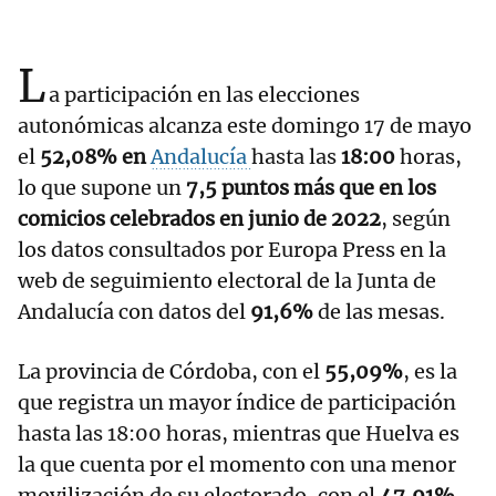
L
a participación en las elecciones
autonómicas alcanza este domingo 17 de mayo
el
52,08% en
Andalucía
hasta las
18:00
horas,
lo que supone un
7,5 puntos más que en los
comicios celebrados en junio de 2022
, según
los datos consultados por Europa Press en la
web de seguimiento electoral de la Junta de
Andalucía con datos del
91,6%
de las mesas.
La provincia de Córdoba, con el
55,09%
, es la
que registra un mayor índice de participación
hasta las 18:00 horas, mientras que Huelva es
la que cuenta por el momento con una menor
movilización de su electorado, con el
47,91%
.