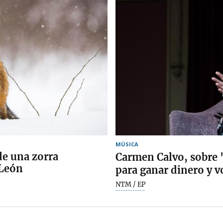
MÚSICA
de una zorra
Carmen Calvo, sobre 
 León
para ganar dinero y v
NTM / EP