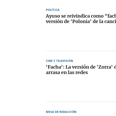
POLÍTICA
Ayuso se reivindica como "fach
versión de 'Polonia' de la canc
CINE Y TELEVISIÓN
'Facha': La versión de 'Zorra'
arrasa en las redes
MESA DE REDACCIÓN