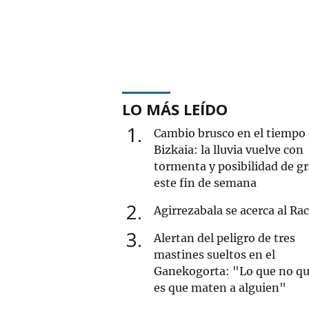
LO MÁS LEÍDO
1
Cambio brusco en el tiempo
Bizkaia: la lluvia vuelve con
tormenta y posibilidad de g
este fin de semana
2
Agirrezabala se acerca al Ra
3
Alertan del peligro de tres
mastines sueltos en el
Ganekogorta: "Lo que no qu
es que maten a alguien"