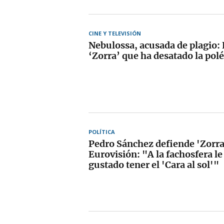
CINE Y TELEVISIÓN
Nebulossa, acusada de plagio: E
‘Zorra’ que ha desatado la pol
POLÍTICA
Pedro Sánchez defiende 'Zorra
Eurovisión: "A la fachosfera l
gustado tener el 'Cara al sol'"