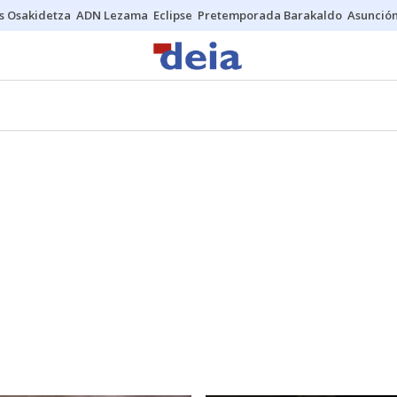
s Osakidetza
ADN Lezama
Eclipse
Pretemporada Barakaldo
Asunción