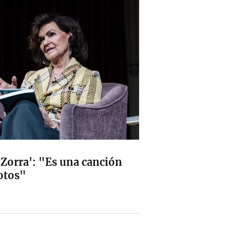
'Zorra': "Es una canción
otos"