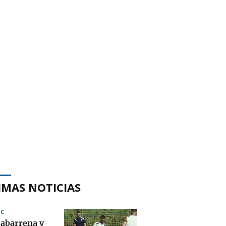
IMAS NOTICIAS
IC
abarrena y