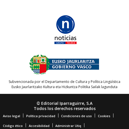
Subvencionada por el Departamento de Cultura y Política Lingüística
Eusko Jaurlaritzako Kultura eta Hizkuntza Politika Sailak lagunduta
© Editorial Iparraguirre, S.A
Todos los derechos reservados
Aviso legal
Política privacidad
Condiciones de uso
Cookies
Código ético
Accesibilidad
Administrar Utiq