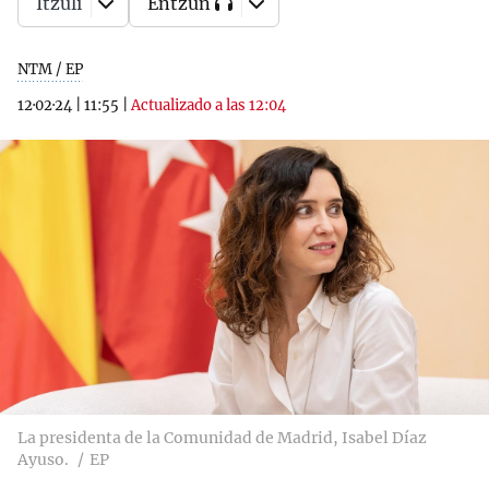
Itzuli
Entzun
NTM / EP
12·02·24
|
11:55
|
Actualizado a las 12:04
La presidenta de la Comunidad de Madrid, Isabel Díaz
Ayuso.
EP