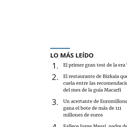
LO MÁS LEÍDO
1
El primer gran test de la era
2
El restaurante de Bizkaia qu
cuela entre las recomendaci
del mes de la guía Macarfi
3
Un acertante de Euromillon
gana el bote de más de 111
millones de euros
4
Fallece Jorge Messi, padre d