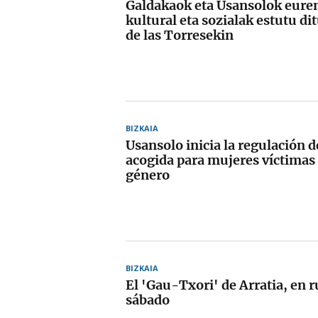
Galdakaok eta Usansolok euren
kultural eta sozialak estutu di
de las Torresekin
BIZKAIA
Usansolo inicia la regulación d
acogida para mujeres víctimas 
género
BIZKAIA
El 'Gau-Txori' de Arratia, en r
sábado