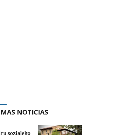
IMAS NOTICIAS
iru sozialeko