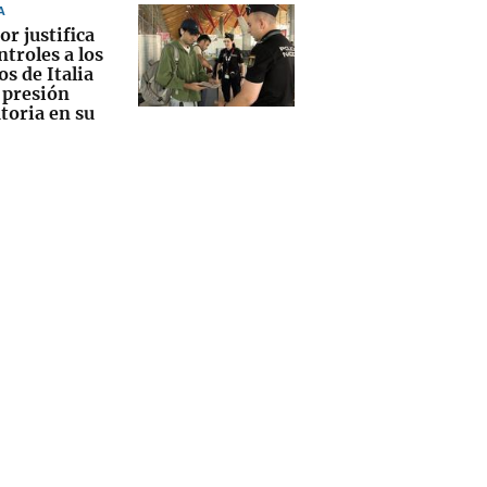
A
or justifica
ntroles a los
os de Italia
 presión
toria en su