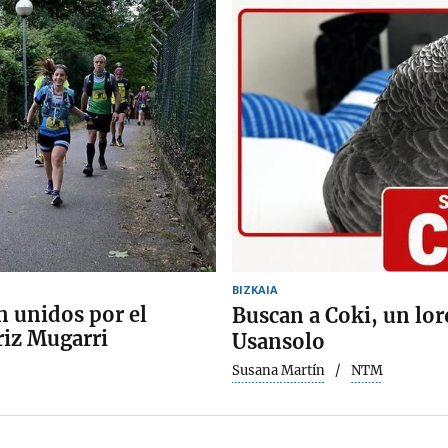
BIZKAIA
n unidos por el
Buscan a Coki, un lor
riz Mugarri
Usansolo
Susana Martín
NTM