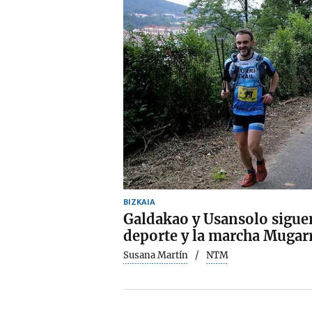
BIZKAIA
Galdakao y Usansolo sigue
deporte y la marcha Mugar
Susana Martín
NTM