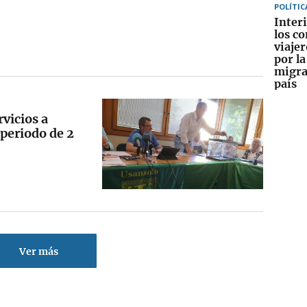
POLÍTIC
Interi
los co
viajer
por la
migra
país
vicios a
periodo de 2
Ver más