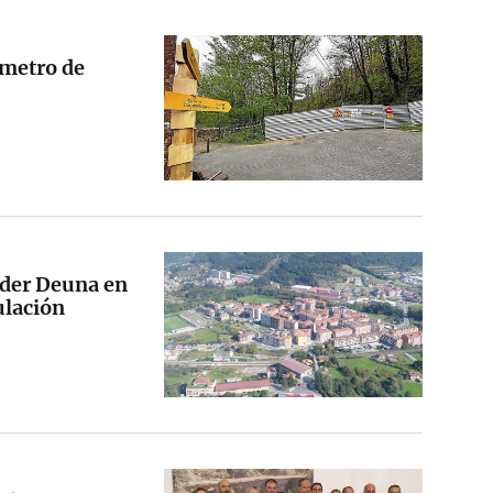
 metro de
nder Deuna en
ulación