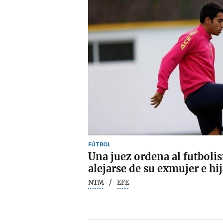
FÚTBOL
Una juez ordena al futbolis
alejarse de su exmujer e hi
NTM
EFE