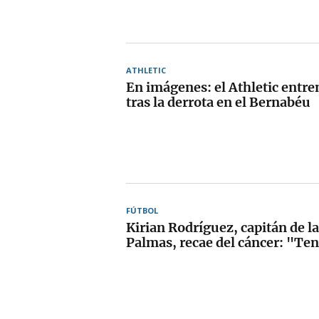
ATHLETIC
En imágenes: el Athletic entr
tras la derrota en el Bernabéu
FÚTBOL
Kirian Rodríguez, capitán de l
Palmas, recae del cáncer: "Te