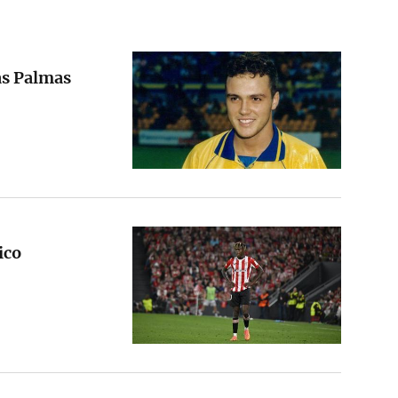
as Palmas
ico