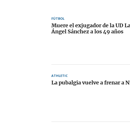
FÚTBOL
Muere el exjugador de la UD L
Ángel Sánchez a los 49 años
ATHLETIC
La pubalgia vuelve a frenar a N