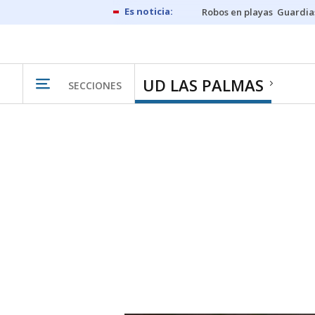
Robos en playas
Guardia
UD LAS PALMAS
SECCIONES