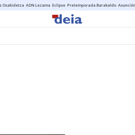
s Osakidetza
ADN Lezama
Eclipse
Pretemporada Barakaldo
Asunción