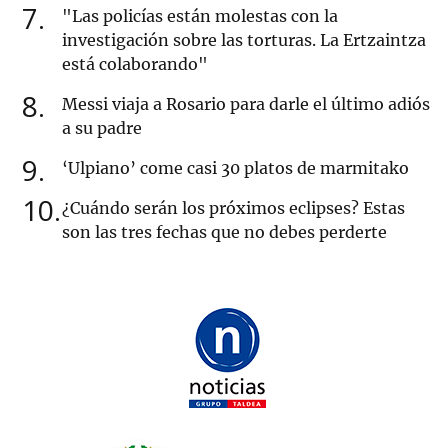
7
"Las policías están molestas con la
investigación sobre las torturas. La Ertzaintza
está colaborando"
8
Messi viaja a Rosario para darle el último adiós
a su padre
9
‘Ulpiano’ come casi 30 platos de marmitako
10
¿Cuándo serán los próximos eclipses? Estas
son las tres fechas que no debes perderte