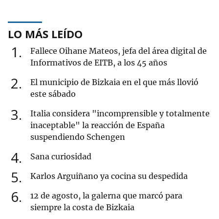
LO MÁS LEÍDO
1
Fallece Oihane Mateos, jefa del área digital de
Informativos de EITB, a los 45 años
2
El municipio de Bizkaia en el que más llovió
este sábado
3
Italia considera "incomprensible y totalmente
inaceptable" la reacción de España
suspendiendo Schengen
4
Sana curiosidad
5
Karlos Arguiñano ya cocina su despedida
6
12 de agosto, la galerna que marcó para
siempre la costa de Bizkaia