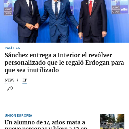
POLÍTICA
Sánchez entrega a Interior el revólver
personalizado que le regaló Erdogan para
que sea inutilizado
NTM
EP
UNIÓN EUROPEA
Un alumno de 14 años mata a
nueve personas y hiere a 13 en