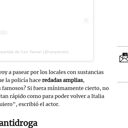
ompartida de Can Yaman (@canyaman)
oy a pasear por los locales con sustancias
ue la policía hace
redadas amplias
,
 famosos? Si fuera mínimamente cierto, no
tan rápido como para poder volver a Italia
uiero", escribió el actor.
antidroga