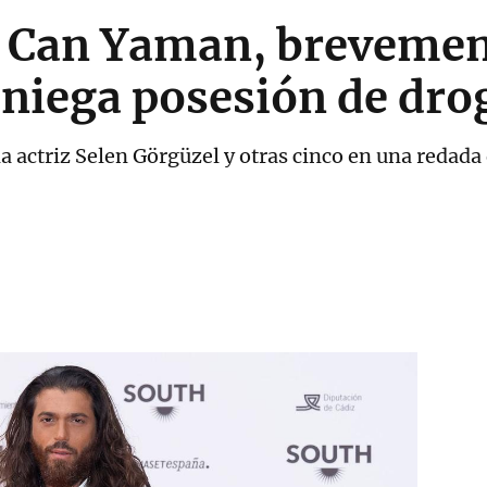
co Can Yaman, brevemen
 niega posesión de dro
a actriz Selen Görgüzel y otras cinco en una redada 