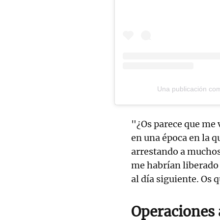
Una publicación c
"¿Os parece que me v
en una época en la q
arrestando a muchos
me habrían liberado 
al día siguiente. Os q
Operaciones 