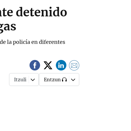
te detenido
gas
de la policía en diferentes
Itzuli
Entzun