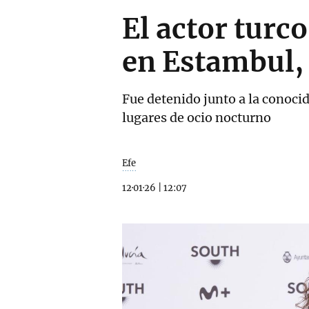
El actor tur
en Estambul,
Fue detenido junto a la conocid
lugares de ocio nocturno
Efe
12·01·26
|
12:07