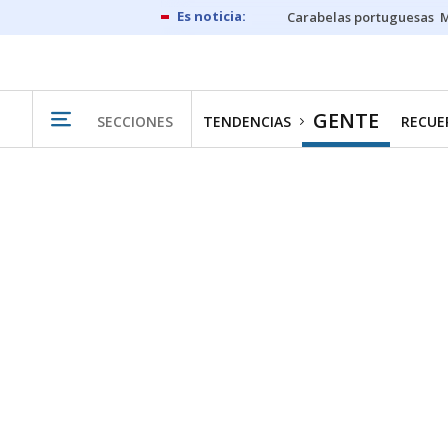
Carabelas portuguesas
M
GENTE
SECCIONES
TENDENCIAS
RECUER