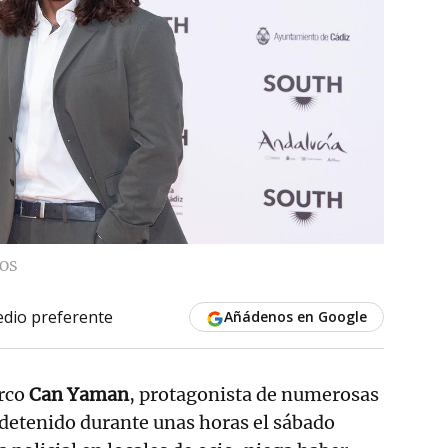
OS
dio preferente
Añádenos en Google
rco
Can Yaman
, protagonista de numerosas
 detenido durante unas horas el sábado