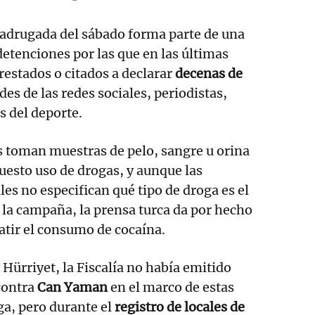
madrugada del sábado forma parte de una
detenciones por las que en las últimas
estados o citados a declarar
decenas de
des de las redes sociales, periodistas,
s del deporte.
es toman muestras de pelo, sangre u orina
puesto uso de drogas, y aunque las
les no especifican qué tipo de droga es el
e la campaña, la prensa turca da por hecho
atir el consumo de cocaína.
 Hürriyet, la Fiscalía no había emitido
contra
Can Yaman
en el marco de estas
ga, pero durante el
registro de locales de