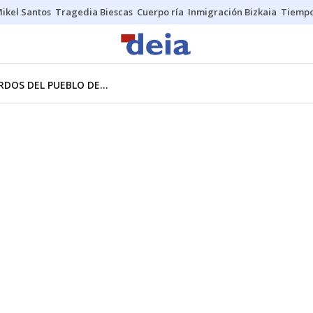
ikel Santos
Tragedia Biescas
Cuerpo ría
Inmigración Bizkaia
Tiemp
DOS DEL PUEBLO DE...