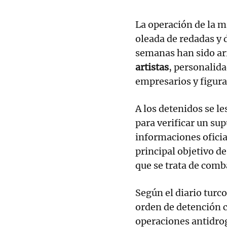
La operación de la 
oleada de redadas y 
semanas han sido arr
artistas
, personalida
empresarios y figura
A los detenidos se l
para verificar un su
informaciones oficia
principal objetivo d
que se trata de comb
Según el diario turco
orden de detención 
operaciones antidro