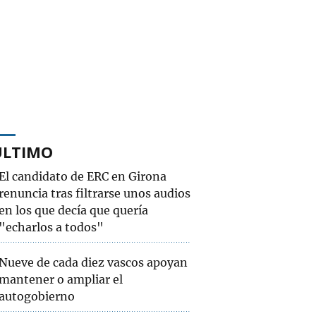
ÚLTIMO
El candidato de ERC en Girona
renuncia tras filtrarse unos audios
en los que decía que quería
"echarlos a todos"
Nueve de cada diez vascos apoyan
mantener o ampliar el
autogobierno