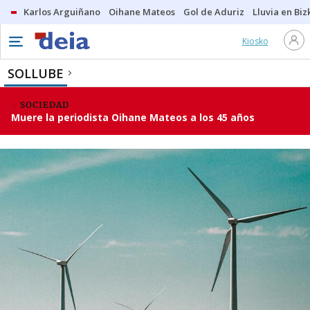
Karlos Arguiñano
Oihane Mateos
Gol de Aduriz
Lluvia en Biz
Kiosko
SOLLUBE
SOCIEDAD
Muere la periodista Oihane Mateos a los 45 años