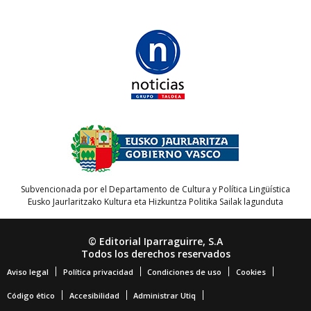
Subvencionada por el Departamento de Cultura y Política Lingüística
Eusko Jaurlaritzako Kultura eta Hizkuntza Politika Sailak lagunduta
© Editorial Iparraguirre, S.A
Todos los derechos reservados
Aviso legal
Política privacidad
Condiciones de uso
Cookies
Código ético
Accesibilidad
Administrar Utiq