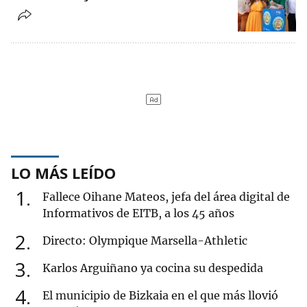
LO MÁS LEÍDO
1
Fallece Oihane Mateos, jefa del área digital de
Informativos de EITB, a los 45 años
2
Directo: Olympique Marsella-Athletic
3
Karlos Arguiñano ya cocina su despedida
4
El municipio de Bizkaia en el que más llovió