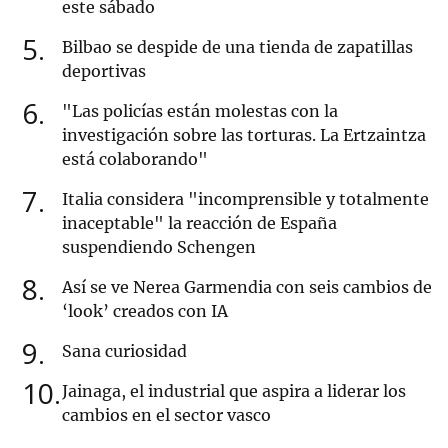
este sábado
5
Bilbao se despide de una tienda de zapatillas
deportivas
6
"Las policías están molestas con la
investigación sobre las torturas. La Ertzaintza
está colaborando"
7
Italia considera "incomprensible y totalmente
inaceptable" la reacción de España
suspendiendo Schengen
8
Así se ve Nerea Garmendia con seis cambios de
‘look’ creados con IA
9
Sana curiosidad
10
Jainaga, el industrial que aspira a liderar los
cambios en el sector vasco