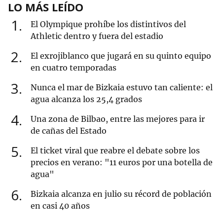
LO MÁS LEÍDO
1
El Olympique prohíbe los distintivos del
Athletic dentro y fuera del estadio
2
El exrojiblanco que jugará en su quinto equipo
en cuatro temporadas
3
Nunca el mar de Bizkaia estuvo tan caliente: el
agua alcanza los 25,4 grados
4
Una zona de Bilbao, entre las mejores para ir
de cañas del Estado
5
El ticket viral que reabre el debate sobre los
precios en verano: "11 euros por una botella de
agua"
6
Bizkaia alcanza en julio su récord de población
en casi 40 años