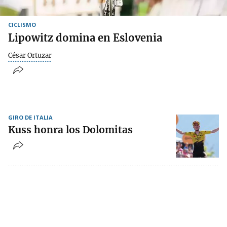
CICLISMO
Lipowitz domina en Eslovenia
César Ortuzar
GIRO DE ITALIA
Kuss honra los Dolomitas