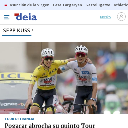
Asunción de la Virgen
Casa Targaryen
Gaztelugatxe
Athletic
Kiosko
SEPP KUSS
TOUR DE FRANCIA
Pogacar abrocha su quinto Tour