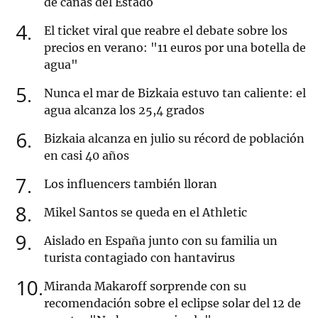
de cañas del Estado
4
El ticket viral que reabre el debate sobre los
precios en verano: "11 euros por una botella de
agua"
5
Nunca el mar de Bizkaia estuvo tan caliente: el
agua alcanza los 25,4 grados
6
Bizkaia alcanza en julio su récord de población
en casi 40 años
7
Los influencers también lloran
8
Mikel Santos se queda en el Athletic
9
Aislado en España junto con su familia un
turista contagiado con hantavirus
10
Miranda Makaroff sorprende con su
recomendación sobre el eclipse solar del 12 de