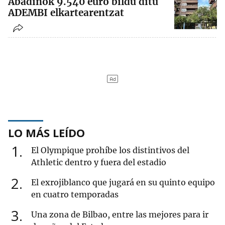
Abadiñok 9.540 euro bildu ditu
ADEMBI elkartearentzat
LO MÁS LEÍDO
1
El Olympique prohíbe los distintivos del
Athletic dentro y fuera del estadio
2
El exrojiblanco que jugará en su quinto equipo
en cuatro temporadas
3
Una zona de Bilbao, entre las mejores para ir