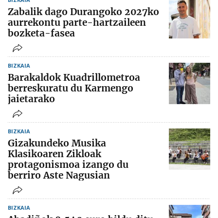
Zabalik dago Durangoko 2027ko
aurrekontu parte-hartzaileen
bozketa-fasea
BIZKAIA
Barakaldok Kuadrillometroa
berreskuratu du Karmengo
jaietarako
BIZKAIA
Gizakundeko Musika
Klasikoaren Zikloak
protagonismoa izango du
berriro Aste Nagusian
BIZKAIA