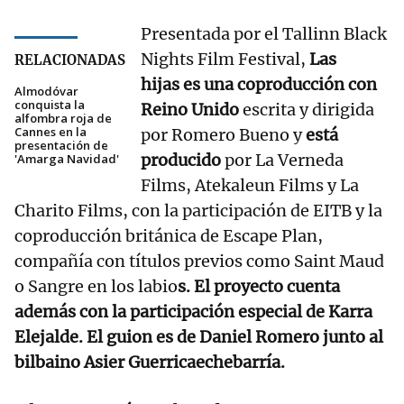
Presentada por el Tallinn Black
Nights Film Festival,
Las
RELACIONADAS
hijas es una coproducción con
Almodóvar
conquista la
Reino Unido
escrita y dirigida
alfombra roja de
Cannes en la
por Romero Bueno y
está
presentación de
producido
por La Verneda
'Amarga Navidad'
Films, Atekaleun Films y La
Charito Films, con la participación de EITB y la
coproducción británica de Escape Plan,
compañía con títulos previos como Saint Maud
o Sangre en los labio
s. El proyecto cuenta
además con la participación especial de Karra
Elejalde. El guion es de Daniel Romero junto al
bilbaino Asier Guerricaechebarría.