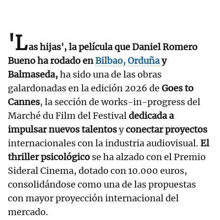
'L
as hijas',
la película que Daniel Romero
Bueno ha rodado en
Bilbao,
Orduña
y
Balmaseda,
ha sido una de las obras
galardonadas en la edición 2026 de
Goes to
Cannes
, la sección de works-in-progress del
Marché du Film del Festival
dedicada a
impulsar nuevos talentos
y
conectar proyectos
internacionales con la industria audiovisual.
El
thriller psicológico
se ha alzado con el Premio
Sideral Cinema, dotado con 10.000 euros,
consolidándose como una de las propuestas
con mayor proyección internacional del
mercado.