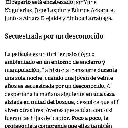
El reparto está encabezado
por Yune
Noguierias, Jone Laspiur y Edurne Azkarate,
junto a Ainara Elejalde y Ainhoa Larrañaga.
Secuestrada por un desconocido
La película es un thriller psicológico
ambientado en un entorno de encierro y
manipulación
. La historia transcurre d
urante
una sola noche, cuando una joven de veinte
años es secuestrada por un desconocido.
Al
despertar a la mañana siguiente
en una casa
aislada en mitad del bosque,
descubre que allí
viven otras tres jóvenes que actúan como si
fueran las hijas del captor.
Poco a poco, la
protagonista comprende que ellas también