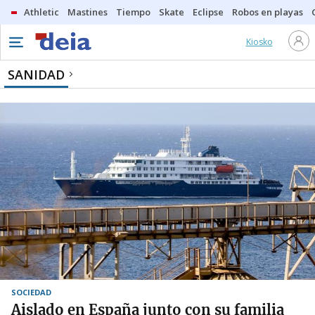
Athletic
Mastines
Tiempo
Skate
Eclipse
Robos en playas
Kiosko
SANIDAD
SOCIEDAD
Aislado en España junto con su familia