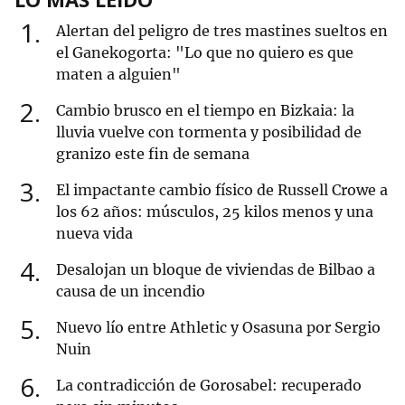
1
Alertan del peligro de tres mastines sueltos en
el Ganekogorta: "Lo que no quiero es que
maten a alguien"
2
Cambio brusco en el tiempo en Bizkaia: la
lluvia vuelve con tormenta y posibilidad de
granizo este fin de semana
3
El impactante cambio físico de Russell Crowe a
los 62 años: músculos, 25 kilos menos y una
nueva vida
4
Desalojan un bloque de viviendas de Bilbao a
causa de un incendio
5
Nuevo lío entre Athletic y Osasuna por Sergio
Nuin
6
La contradicción de Gorosabel: recuperado