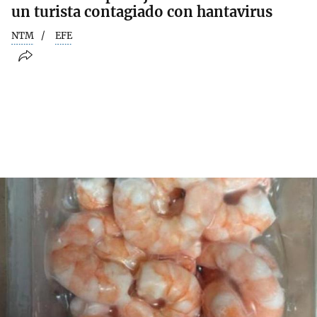
un turista contagiado con hantavirus
NTM
EFE