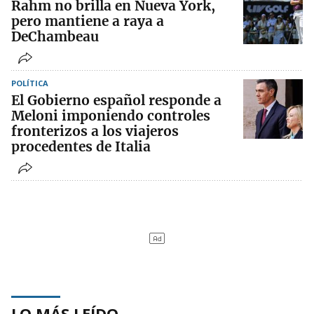
Rahm no brilla en Nueva York,
pero mantiene a raya a
DeChambeau
POLÍTICA
El Gobierno español responde a
Meloni imponiendo controles
fronterizos a los viajeros
procedentes de Italia
LO MÁS LEÍDO