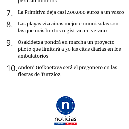
pero sin minutos
7
La Primitiva deja casi 400.000 euros a un vasco
8
Las playas vizcainas mejor comunicadas son
las que más hurtos registran en verano
9
Osakidetza pondrá en marcha un proyecto
piloto que limitará a 30 las citas diarias en los
ambulatorios
10
Andoni Goikoetxea será el pregonero en las
fiestas de Turtzioz