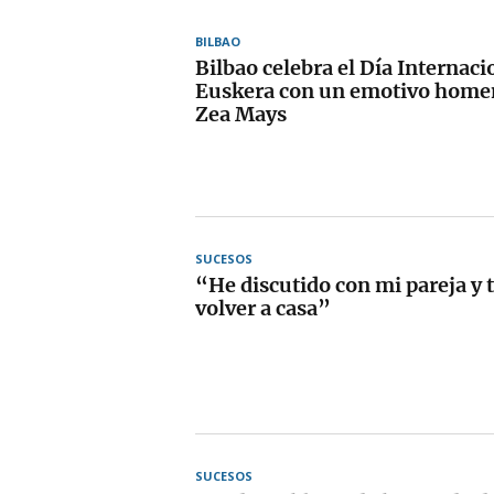
BILBAO
Bilbao celebra el Día Internaci
Euskera con un emotivo homen
Zea Mays
SUCESOS
“He discutido con mi pareja y
volver a casa”
SUCESOS