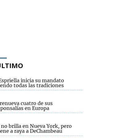
ÚLTIMO
Espriella inicia su mandato
endo todas las tradiciones
renueva cuatro de sus
sponsalías en Europa
no brilla en Nueva York, pero
ene a raya a DeChambeau