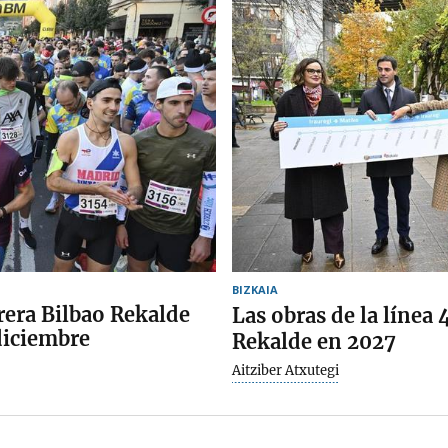
BIZKAIA
arrera Bilbao Rekalde
Las obras de la línea
 diciembre
Rekalde en 2027
Aitziber Atxutegi