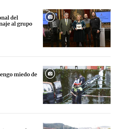
onal del
aje al grupo
 tengo miedo de