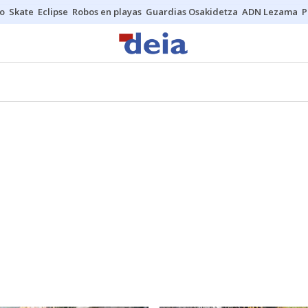
o
Skate
Eclipse
Robos en playas
Guardias Osakidetza
ADN Lezama
P