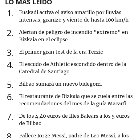
LO MÁS LEÍDO
1
Euskadi activa el aviso amarillo por lluvias
intensas, granizo y viento de hasta 100 km/h
2
Alertan de peligro de incendio "extremo" en
Bizkaia en el eclipse
3
El primer gran test de la era Terzic
4
El escudo de Athletic escondido dentro de la
Catedral de Santiago
5
Bilbao sumará un nuevo bidegorri
6
El restaurante de Bizkaia que se cuela entre las
recomendaciones del mes de la guía Macarfi
7
De los 4,40 euros de Illes Balears a los 5 euros
de Bilbao
8
Fallece Jorge Messi, padre de Leo Messi, a los