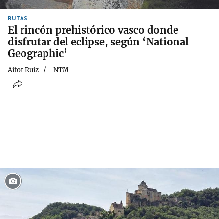
RUTAS
El rincón prehistórico vasco donde
disfrutar del eclipse, según ‘National
Geographic’
Aitor Ruiz
NTM