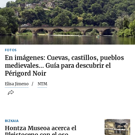
FOTOS
En imágenes: Cuevas, castillos, pueblos
medievales... Guía para descubrir el
Périgord Noir
Elisa Jimeno
NTM
BIZKAIA
Hontza Museoa acerca el
Pleistoceno con el oso