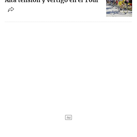
Alta tensión y vértigo en el Tour