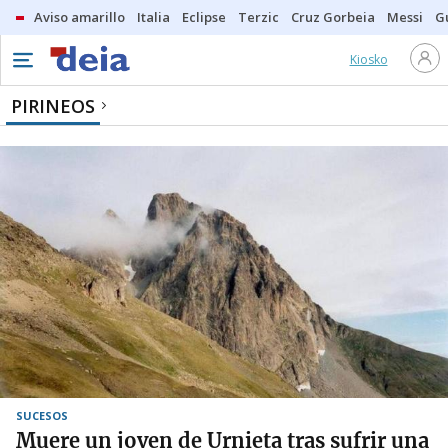
Aviso amarillo
Italia
Eclipse
Terzic
Cruz Gorbeia
Messi
G
Kiosko
PIRINEOS
SUCESOS
Muere un joven de Urnieta tras sufrir una