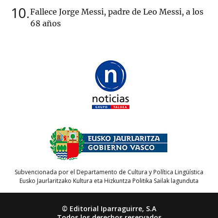
10
Fallece Jorge Messi, padre de Leo Messi, a los
68 años
Subvencionada por el Departamento de Cultura y Política Lingüística
Eusko Jaurlaritzako Kultura eta Hizkuntza Politika Sailak lagunduta
© Editorial Iparraguirre, S.A
Todos los derechos reservados