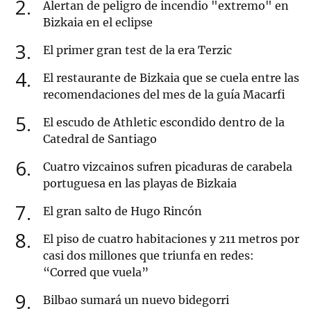
2
Alertan de peligro de incendio "extremo" en
Bizkaia en el eclipse
3
El primer gran test de la era Terzic
4
El restaurante de Bizkaia que se cuela entre las
recomendaciones del mes de la guía Macarfi
5
El escudo de Athletic escondido dentro de la
Catedral de Santiago
6
Cuatro vizcainos sufren picaduras de carabela
portuguesa en las playas de Bizkaia
7
El gran salto de Hugo Rincón
8
El piso de cuatro habitaciones y 211 metros por
casi dos millones que triunfa en redes:
“Corred que vuela”
9
Bilbao sumará un nuevo bidegorri