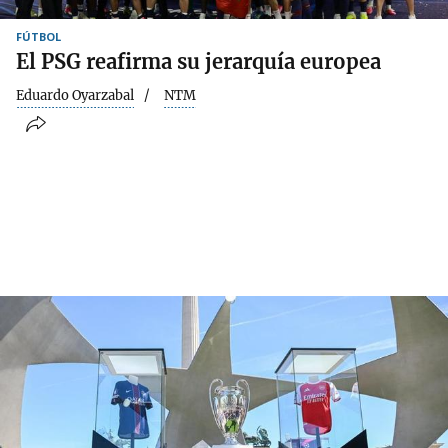
FÚTBOL
El PSG reafirma su jerarquía europea
Eduardo Oyarzabal
NTM