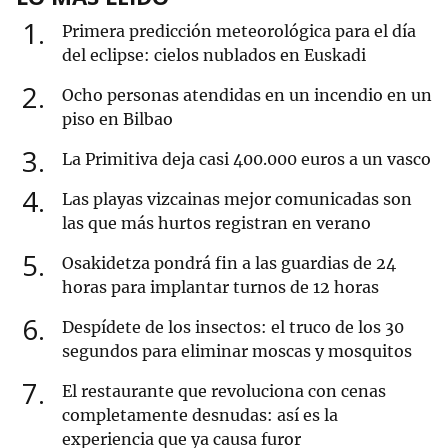
1
Primera predicción meteorológica para el día
del eclipse: cielos nublados en Euskadi
2
Ocho personas atendidas en un incendio en un
piso en Bilbao
3
La Primitiva deja casi 400.000 euros a un vasco
4
Las playas vizcainas mejor comunicadas son
las que más hurtos registran en verano
5
Osakidetza pondrá fin a las guardias de 24
horas para implantar turnos de 12 horas
6
Despídete de los insectos: el truco de los 30
segundos para eliminar moscas y mosquitos
7
El restaurante que revoluciona con cenas
completamente desnudas: así es la
experiencia que ya causa furor