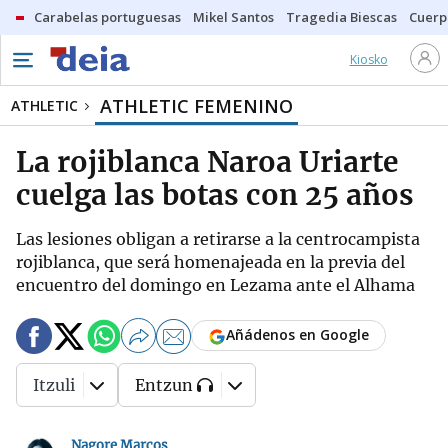
Carabelas portuguesas
Mikel Santos
Tragedia Biescas
Cuerp
Kiosko
ATHLETIC FEMENINO
ATHLETIC
La rojiblanca Naroa Uriarte
cuelga las botas con 25 años
Las lesiones obligan a retirarse a la centrocampista
rojiblanca, que será homenajeada en la previa del
encuentro del domingo en Lezama ante el Alhama
Añádenos en Google
Itzuli
Entzun
Nagore Marcos