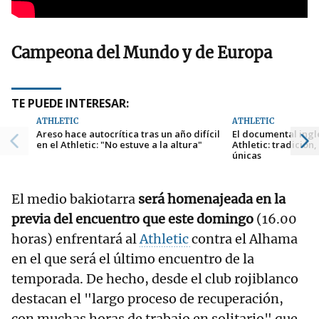
Campeona del Mundo y de Europa
TE PUEDE INTERESAR:
ATHLETIC
ATHLETIC
Areso hace autocrítica tras un año difícil
El documental ingl
en el Athletic: "No estuve a la altura"
Athletic: tradición,
únicas
El medio bakiotarra
será homenajeada en la
previa del encuentro que este domingo
(16.00
horas) enfrentará al
Athletic
contra el Alhama
en el que será el último encuentro de la
temporada. De hecho, desde el club rojiblanco
destacan el "largo proceso de recuperación,
con muchas horas de trabajo en solitario" que