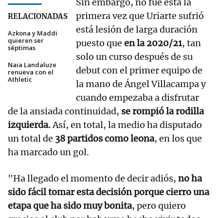
Sin embargo, no fue esta la
primera vez que Uriarte sufrió
RELACIONADAS
está lesión de larga duración
Azkona y Maddi
quieren ser
puesto que
en la 2020/21
, tan
séptimas
solo un curso después de su
Naia Landaluze
debut con el primer equipo de
renueva con el
Athletic
la mano de Ángel Villacampa y
cuando empezaba a disfrutar
de la ansiada continuidad,
se rompió la rodilla
izquierda.
Así, en total, la medio ha disputado
un total de
38 partidos como leona
, en los que
ha marcado un gol.
"Ha llegado el momento de decir adiós,
no ha
sido fácil tomar esta decisión porque cierro una
etapa que ha sido muy bonita
, pero quiero