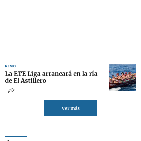
REMO
La ETE Liga arrancará en la ría
de El Astillero
Ver más