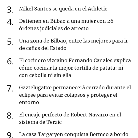
3
Mikel Santos se queda en el Athletic
4
Detienen en Bilbao a una mujer con 26
órdenes judiciales de arresto
5
Una zona de Bilbao, entre las mejores para ir
de cañas del Estado
6
El cocinero vizcaino Fernando Canales explica
cómo cocinar la mejor tortilla de patata: ni
con cebolla ni sin ella
7
Gaztelugatxe permanecerá cerrado durante el
eclipse para evitar colapsos y proteger el
entorno
8
El encaje perfecto de Robert Navarro en el
sistema de Terzic
9
La casa Targaryen conquista Bermeo a bordo