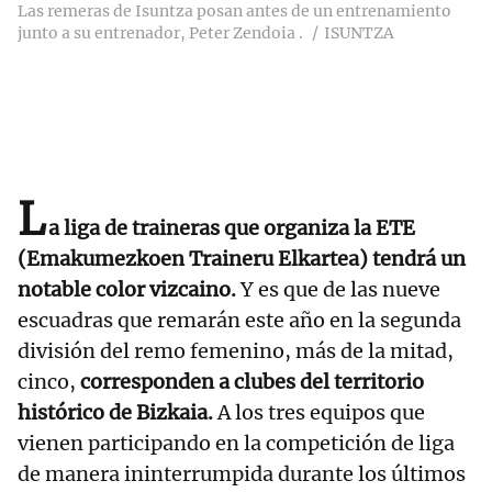
Las remeras de Isuntza posan antes de un entrenamiento
junto a su entrenador, Peter Zendoia .
ISUNTZA
L
a liga de traineras que organiza la ETE
(Emakumezkoen Traineru Elkartea) tendrá un
notable color vizcaino.
Y es que de las nueve
escuadras que remarán este año en la segunda
división del remo femenino, más de la mitad,
cinco,
corresponden a clubes del territorio
histórico de Bizkaia.
A los tres equipos que
vienen participando en la competición de liga
de manera ininterrumpida durante los últimos