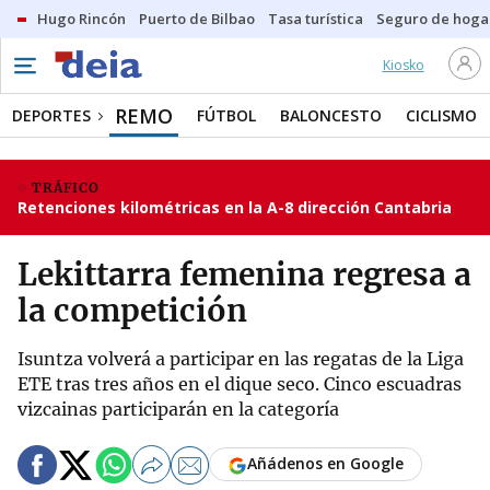
Hugo Rincón
Puerto de Bilbao
Tasa turística
Seguro de hoga
Kiosko
REMO
DEPORTES
FÚTBOL
BALONCESTO
CICLISMO
TRÁFICO
Retenciones kilométricas en la A-8 dirección Cantabria
Lekittarra femenina regresa a
la competición
Isuntza volverá a participar en las regatas de la Liga
ETE tras tres años en el dique seco. Cinco escuadras
vizcainas participarán en la categoría
Añádenos en Google