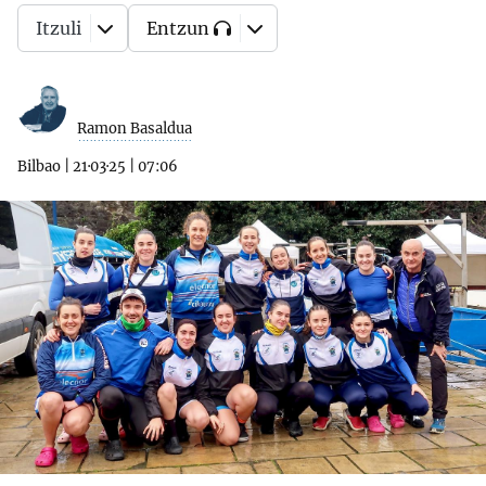
Itzuli
Entzun
Ramon Basaldua
Bilbao
|
21·03·25
|
07:06