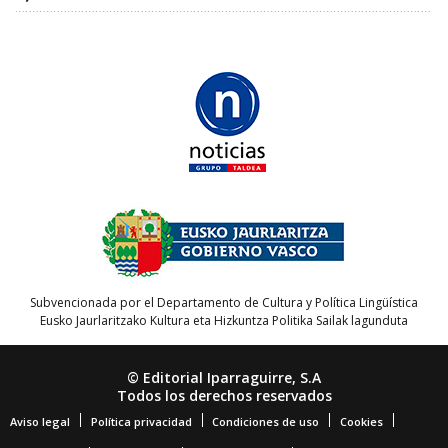
Subvencionada por el Departamento de Cultura y Política Lingüística
Eusko Jaurlaritzako Kultura eta Hizkuntza Politika Sailak lagunduta
© Editorial Iparraguirre, S.A
Todos los derechos reservados
Aviso legal
Política privacidad
Condiciones de uso
Cookies