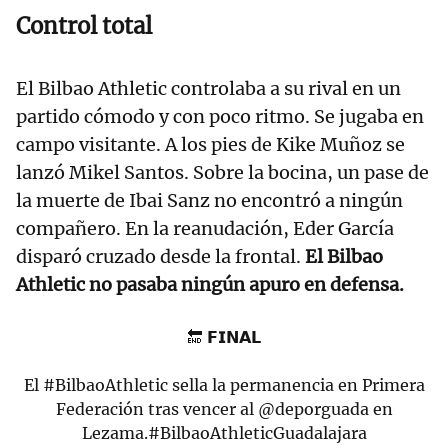
Control total
El Bilbao Athletic controlaba a su rival en un
partido cómodo y con poco ritmo. Se jugaba en
campo visitante. A los pies de Kike Muñoz se
lanzó Mikel Santos. Sobre la bocina, un pase de
la muerte de Ibai Sanz no encontró a ningún
compañero. En la reanudación, Eder García
disparó cruzado desde la frontal.
El Bilbao
Athletic no pasaba ningún apuro en defensa.
🔚 𝗙𝗜𝗡𝗔𝗟
El
#BilbaoAthletic
sella la permanencia en Primera
Federación tras vencer al
@deporguada
en
Lezama.
#BilbaoAthleticGuadalajara