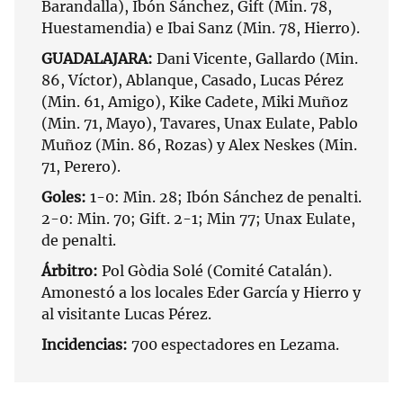
Barandalla), Ibón Sánchez, Gift (Min. 78,
Huestamendia) e Ibai Sanz (Min. 78, Hierro).
GUADALAJARA:
Dani Vicente, Gallardo (Min.
86, Víctor), Ablanque, Casado, Lucas Pérez
(Min. 61, Amigo), Kike Cadete, Miki Muñoz
(Min. 71, Mayo), Tavares, Unax Eulate, Pablo
Muñoz (Min. 86, Rozas) y Alex Neskes (Min.
71, Perero).
Goles:
1-0: Min. 28; Ibón Sánchez de penalti.
2-0: Min. 70; Gift. 2-1; Min 77; Unax Eulate,
de penalti.
Árbitro:
Pol Gòdia Solé (Comité Catalán).
Amonestó a los locales Eder García y Hierro y
al visitante Lucas Pérez.
Incidencias:
700 espectadores en Lezama.