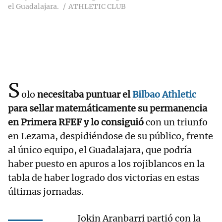
el Guadalajara.
ATHLETIC CLUB
S
olo
necesitaba puntuar el
Bilbao Athletic
para sellar matemáticamente su permanencia
en Primera RFEF y lo consiguió
con un triunfo
en Lezama, despidiéndose de su público, frente
al único equipo, el Guadalajara, que podría
haber puesto en apuros a los rojiblancos en la
tabla de haber logrado dos victorias en estas
últimas jornadas.
Jokin Aranbarri partió con la