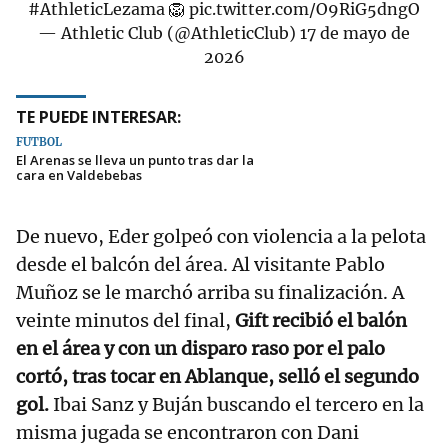
#AthleticLezama
🦁
pic.twitter.com/O9RiG5dngO
— Athletic Club (@AthleticClub)
17 de mayo de
2026
TE PUEDE INTERESAR:
FÚTBOL
El Arenas se lleva un punto tras dar la
cara en Valdebebas
De nuevo, Eder golpeó con violencia a la pelota
desde el balcón del área. Al visitante Pablo
Muñoz se le marchó arriba su finalización. A
veinte minutos del final,
Gift recibió el balón
en el área y con un disparo raso por el palo
cortó, tras tocar en Ablanque, selló el segundo
gol.
Ibai Sanz y Buján buscando el tercero en la
misma jugada se encontraron con Dani