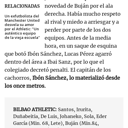
novedad de Buján por el ala
RELACIONADAS
derecha. Había mucho respeto
Un exfutbolista del
Manchester United
al rival y miedo a arriesgar y a
desvela su amor
por el Athletic: "Un
perder por parte de los dos
auténtico equipo
equipos. Antes de la media
de la vieja escuela"
hora, en un saque de esquina
que botó Ibón Sánchez, Lucas Pérez agarró
dentro del área a Ibai Sanz, por lo que el
colegiado decretó penalti. El capitán de los
cachorros,
Ibón Sánchez, lo materializó desde
los once metros.
BILBAO ATHLETIC:
Santos, Irurita,
Duñabeitia, De Luis, Johaneko, Sola, Eder
García (Min. 68, Lete), Buján (Min.84,