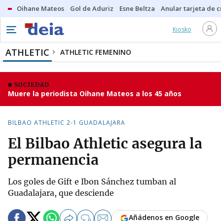
Oihane Mateos
Gol de Aduriz
Esne Beltza
Anular tarjeta de c
Kiosko
ATHLETIC
ATHLETIC FEMENINO
SOCIEDAD
Muere la periodista Oihane Mateos a los 45 años
BILBAO ATHLETIC 2-1 GUADALAJARA
El Bilbao Athletic asegura la
permanencia
Los goles de Gift e Ibon Sánchez tumban al
Guadalajara, que desciende
Añádenos en Google
0