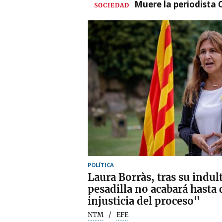
Muere la periodista 
SOCIEDAD
POLÍTICA
Laura Borràs, tras su indul
pesadilla no acabará hasta 
injusticia del proceso"
NTM
EFE