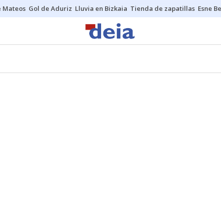
e Mateos
Gol de Aduriz
Lluvia en Bizkaia
Tienda de zapatillas
Esne Be