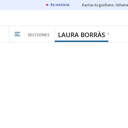
Karlos Arguiñano
Oihan
LAURA BORRÀS
SECCIONES