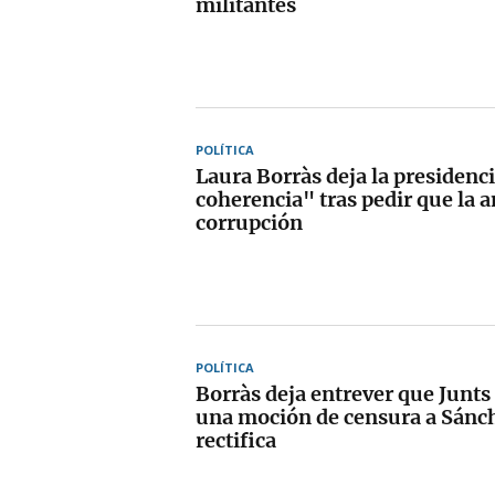
militantes
POLÍTICA
Laura Borràs deja la presidenci
coherencia" tras pedir que la 
corrupción
POLÍTICA
Borràs deja entrever que Junts
una moción de censura a Sánch
rectifica