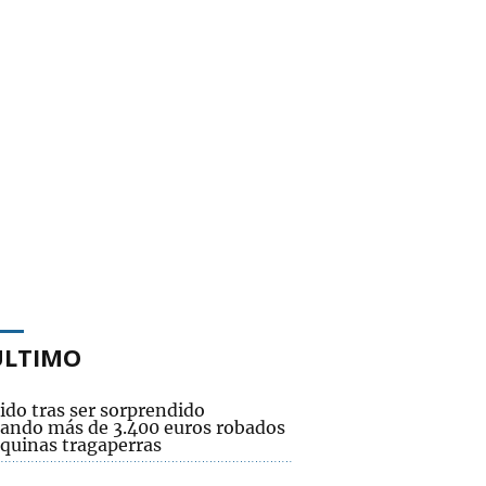
ÚLTIMO
ido tras ser sorprendido
ando más de 3.400 euros robados
quinas tragaperras