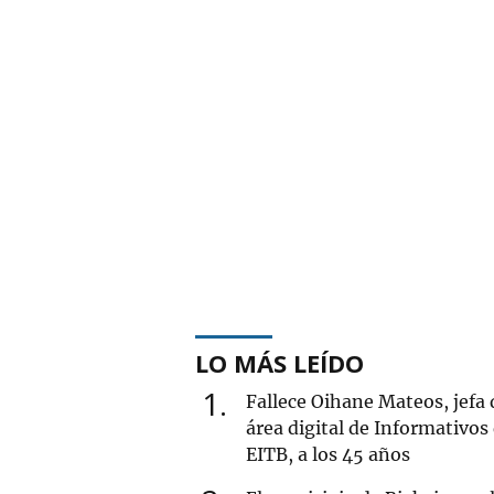
LO MÁS LEÍDO
1
Fallece Oihane Mateos, jefa 
área digital de Informativos
EITB, a los 45 años