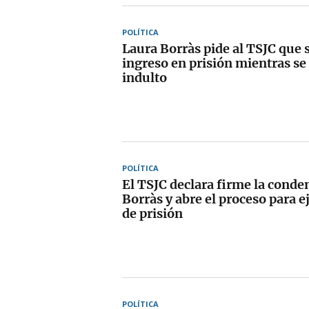
POLÍTICA
Laura Borràs pide al TSJC que
ingreso en prisión mientras se
indulto
POLÍTICA
El TSJC declara firme la conde
Borràs y abre el proceso para e
de prisión
POLÍTICA