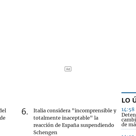
LO 
6
14:58
del
Italia considera "incomprensible y
Deten
 de
totalmente inaceptable" la
cambi
de má
reacción de España suspendiendo
Schengen