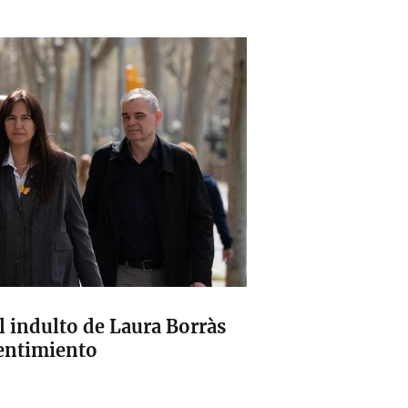
al indulto de Laura Borràs
entimiento