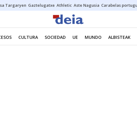
sa Targaryen
Gaztelugatxe
Athletic
Aste Nagusia
Carabelas portug
CESOS
CULTURA
SOCIEDAD
UE
MUNDO
ALBISTEAK