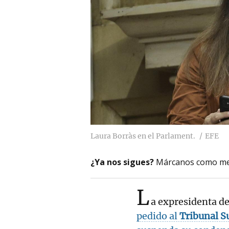
Laura Borràs en el Parlament.
EFE
¿Ya nos sigues?
Márcanos como me
L
a expresidenta d
pedido al
Tribunal Su