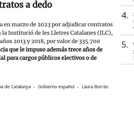
tratos a dedo
4
a en marzo de 2023 por adjudicar contratos
la Institució de les Lletres Catalanes (ILC),
 años 2013 y 2018, por valor de 335.700
5
cia que le impuso además trece años de
al para cargos públicos electivos o de
cia de Catalunya
Gobierno español
Laura Borràs