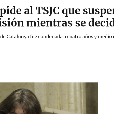
pide al TSJC que suspe
isión mientras se deci
de Catalunya fue condenada a cuatro años y medio d