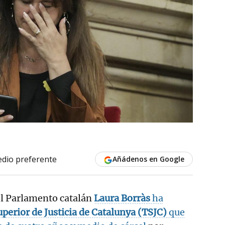
dio preferente
Añádenos en Google
el Parlamento catalán
Laura Borràs
ha
perior de Justicia de Catalunya (TSJC)
que