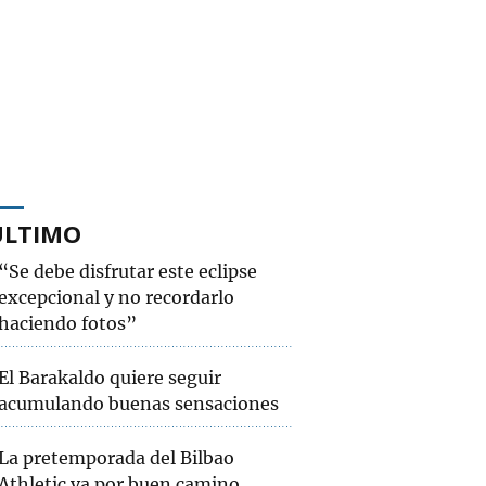
ÚLTIMO
“Se debe disfrutar este eclipse
excepcional y no recordarlo
haciendo fotos”
El Barakaldo quiere seguir
acumulando buenas sensaciones
La pretemporada del Bilbao
Athletic va por buen camino