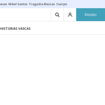
uesas
Mikel Santos
Tragedia Biescas
Cuerpo ría
Inmigración Bizkaia
Kiosko
HISTORIAS VASCAS