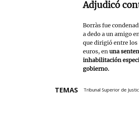
Adjudicó con
Borràs fue condenad
a dedo a un amigo en 
que dirigió entre los
euros, en
una senten
inhabilitación especi
gobierno.
TEMAS
Tribunal Superior de Justi