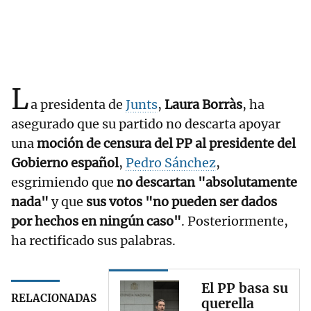
L
a presidenta de
Junts
,
Laura Borràs
, ha
asegurado que su partido no descarta apoyar
una
moción de censura del PP al presidente del
Gobierno español
,
Pedro Sánchez
,
esgrimiendo que
no descartan "absolutamente
nada"
y que
sus votos "no pueden ser dados
por hechos en ningún caso"
. Posteriormente,
ha rectificado sus palabras.
El PP basa su
RELACIONADAS
querella