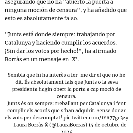
asegurando que no ha "abierto la puerta a
ninguna moción de censura", y ha añadido que
esto es absolutamente falso.
"Junts está donde siempre: trabajando por
Catalunya y haciendo cumplir los acuerdos.
¡Sin dar los votos por hecho!", ha afirmado
Borràs en un mensaje en 'X'.
Sembla que hi ha interès a fer-me dir el que no he
dit. És absolutament fals que Junts o la seva
presidenta hagin obert la porta a cap moció de
censura.
Junts és on sempre: treballant per Catalunya i fent
complir els acords que s’han adquirit. Sense donar
els vots per descomptat!
pic.twitter.com/1YR77gc3zy
— Laura Borràs 🎗 (@LauraBorras)
15 de octubre de
2024