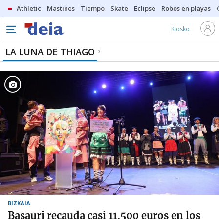
Athletic
Mastines
Tiempo
Skate
Eclipse
Robos en playas
Kiosko
LA LUNA DE THIAGO
BIZKAIA
Basauri recauda casi 11.500 euros en los