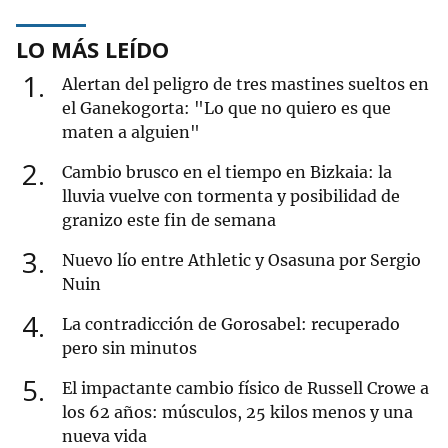
LO MÁS LEÍDO
1
Alertan del peligro de tres mastines sueltos en
el Ganekogorta: "Lo que no quiero es que
maten a alguien"
2
Cambio brusco en el tiempo en Bizkaia: la
lluvia vuelve con tormenta y posibilidad de
granizo este fin de semana
3
Nuevo lío entre Athletic y Osasuna por Sergio
Nuin
4
La contradicción de Gorosabel: recuperado
pero sin minutos
5
El impactante cambio físico de Russell Crowe a
los 62 años: músculos, 25 kilos menos y una
nueva vida