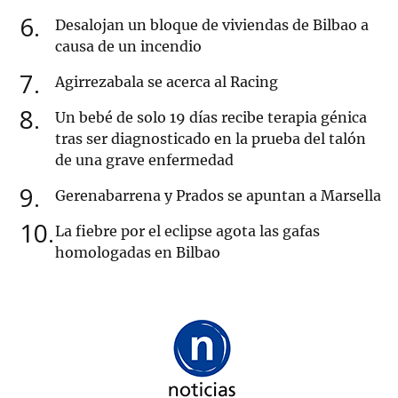
6
Desalojan un bloque de viviendas de Bilbao a
causa de un incendio
7
Agirrezabala se acerca al Racing
8
Un bebé de solo 19 días recibe terapia génica
tras ser diagnosticado en la prueba del talón
de una grave enfermedad
9
Gerenabarrena y Prados se apuntan a Marsella
10
La fiebre por el eclipse agota las gafas
homologadas en Bilbao