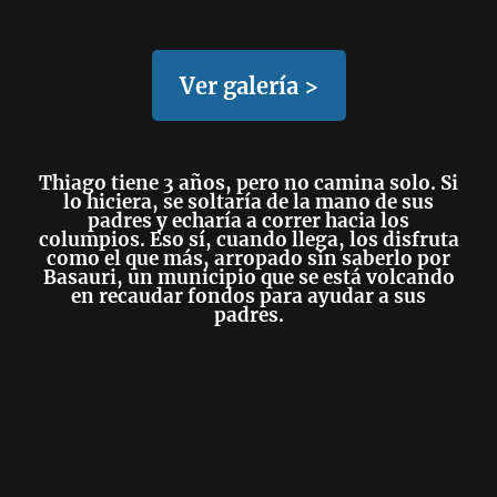
Ver galería >
Thiago tiene 3 años, pero no camina solo
. Si
lo hiciera, se soltaría de la mano de sus
padres y echaría a correr hacia los
columpios. Eso sí, cuando llega, los disfruta
como el que más, arropado sin saberlo por
Basauri, un municipio que se está volcando
en recaudar fondos para ayudar a
sus
padres.