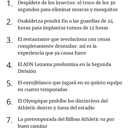
1
Despídete de los insectos: el truco de los 30
segundos para eliminar moscas y mosquitos
2
Osakidetza pondrá fin a las guardias de 24
horas para implantar turnos de 12 horas
3
El restaurante que revoluciona con cenas
completamente desnudas: así es la
experiencia que ya causa furor
4
El ADN Lezama predomina en la Segunda
División
5
El exrojiblanco que jugará en su quinto equipo
en cuatro temporadas
6
El Olympique prohíbe los distintivos del
Athletic dentro y fuera del estadio
7
La pretemporada del Bilbao Athletic va por
buen camino