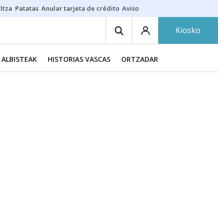
ltza
Patatas
Anular tarjeta de crédito
Aviso amarillo
Voluntariado en
Kiosko
ALBISTEAK
HISTORIAS VASCAS
ORTZADAR