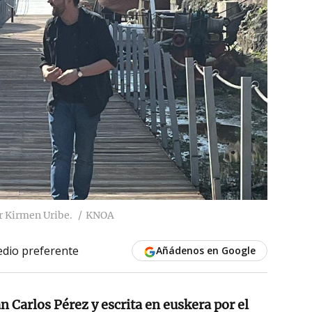
or Kirmen Uribe.
KNOA
dio preferente
Añádenos en Google
 Carlos Pérez y escrita en euskera por el