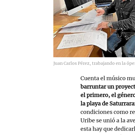
Juan Carlos Pérez, trabajando en la ópe
Cuenta el músico mu
barruntar un proyect
el primero, el género
la playa de Saturrar
condiciones como req
Uribe se unió a la 
esta hay que dedicar