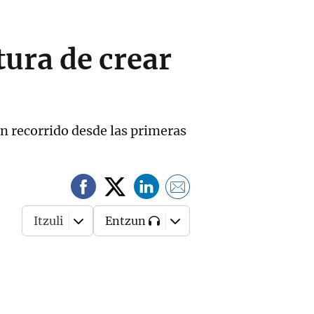
tura de crear
n recorrido desde las primeras
Itzuli
Entzun