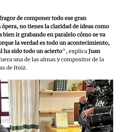
 fragor de componer todo ese gran
ópera, no tienes la claridad de ideas como
ía bien ir grabando en paralelo cómo se va
orque la verdad es todo un acontecimiento,
 ha sido todo un acierto
”, explica
Juan
 fuera una de las almas y compositor de la
s de Itoiz.