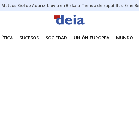
e Mateos
Gol de Aduriz
Lluvia en Bizkaia
Tienda de zapatillas
Esne Be
LÍTICA
SUCESOS
SOCIEDAD
UNIÓN EUROPEA
MUNDO