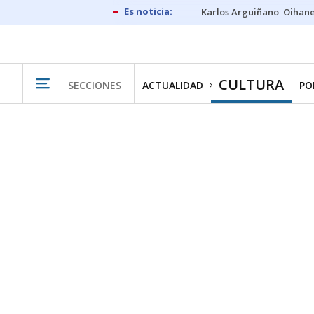
Karlos Arguiñano
Oihan
CULTURA
SECCIONES
ACTUALIDAD
PO