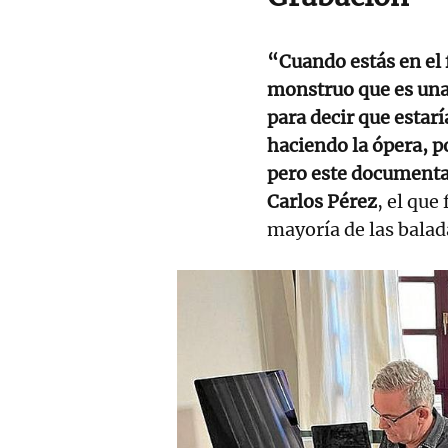
“Cuando estás en el
monstruo que es una 
para decir que estar
haciendo la ópera, p
pero este documental
Carlos Pérez
, el que
mayoría de las balada