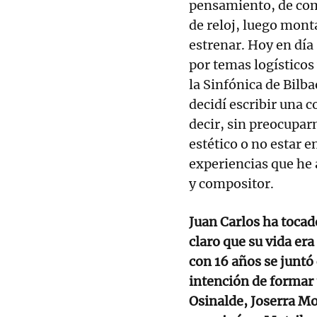
pensamiento, de comi
de reloj, luego mont
estrenar. Hoy en día
por temas logísticos
la Sinfónica de Bilba
decidí escribir una 
decir, sin preocupar
estético o no estar 
experiencias que he
y compositor.
Juan Carlos ha toca
claro que su vida era
con 16 años se juntó 
intención de formar
Osinalde, Joserra M