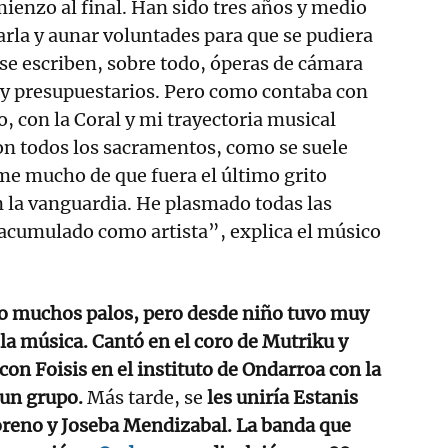
enzo al final. Han sido tres años y medio
arla y aunar voluntades para que se pudiera
 se escriben, sobre todo, óperas de cámara
 y presupuestarios. Pero como contaba con
o, con la Coral y mi trayectoria musical
con todos los sacramentos, como se suele
me mucho de que fuera el último grito
en la vanguardia. He plasmado todas las
 acumulado como artista”, explica el músico
do muchos palos, pero desde niño tuvo muy
 la música. Cantó en el coro de Mutriku y
con Foisis en el instituto de Ondarroa con la
 un grupo.
Más tarde, se
les uniría Estanis
oreno y Joseba Mendizabal. La banda que