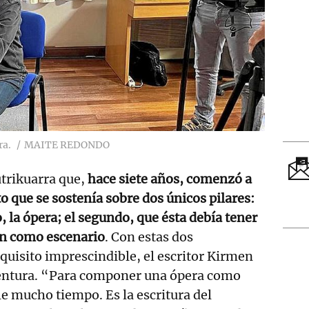
ra.
MAITE REDONDO
trikuarra que,
hace siete años, comenzó a
o que se sostenía sobre dos únicos pilares:
, la ópera; el segundo, que ésta debía tener
an como escenario
. Con estas dos
uisito imprescindible, el escritor Kirmen
aventura. “Para componer una ópera como
le mucho tiempo. Es la escritura del