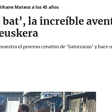
Oihane Mateos a los 45 años
bat’, la increíble aven
 euskera
uestra el proceso creativo de ‘Saturraran’ y hace u