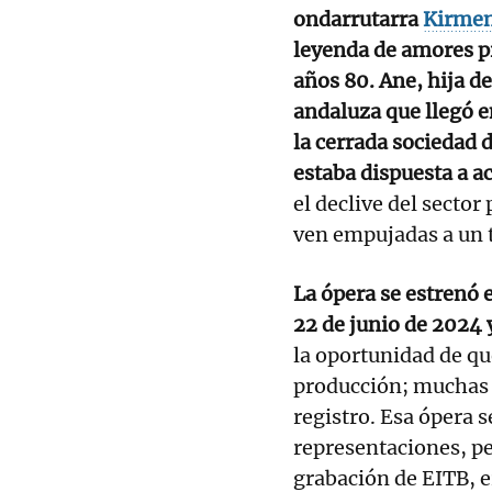
ondarrutarra
Kirmen
leyenda de amores pr
años 80. Ane, hija d
andaluza que llegó 
la cerrada sociedad 
estaba dispuesta a a
el declive del sector
ven empujadas a un t
La ópera se estrenó 
22 de junio de 2024 
la oportunidad de que
producción; muchas 
registro. Esa ópera s
representaciones, p
grabación de EITB, 