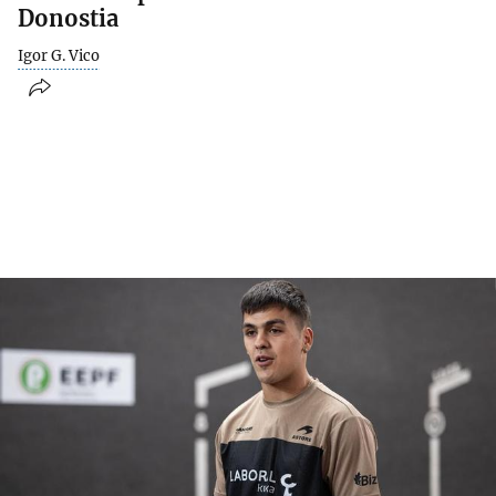
Donostia
Igor G. Vico