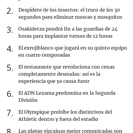
2
Despídete de los insectos: el truco de los 30
segundos para eliminar moscas y mosquitos
3
Osakidetza pondrá fin a las guardias de 24
horas para implantar turnos de 12 horas
4
El exrojiblanco que jugará en su quinto equipo
en cuatro temporadas
5
El restaurante que revoluciona con cenas
completamente desnudas: así es la
experiencia que ya causa furor
6
El ADN Lezama predomina en la Segunda
División
7
El Olympique prohíbe los distintivos del
Athletic dentro y fuera del estadio
8
Las playas vizcainas mejor comunicadas son