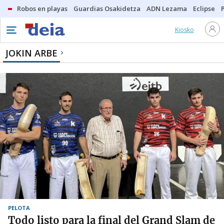
Robos en playas
Guardias Osakidetza
ADN Lezama
Eclipse
Kiosko
JOKIN ARBE
PELOTA
Todo listo para la final del Grand Slam de