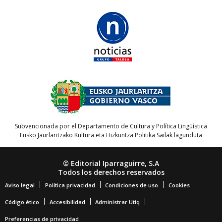
Subvencionada por el Departamento de Cultura y Política Lingüística
Eusko Jaurlaritzako Kultura eta Hizkuntza Politika Sailak lagunduta
© Editorial Iparraguirre, S.A
Todos los derechos reservados
Aviso legal
Política privacidad
Condiciones de uso
Cookies
Código ético
Accesibilidad
Administrar Utiq
Preferencias de privacidad