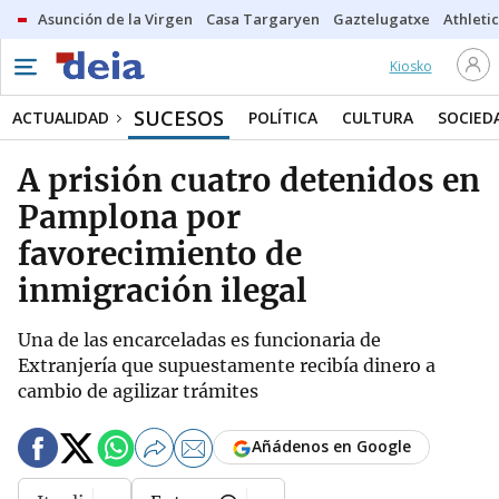
Asunción de la Virgen
Casa Targaryen
Gaztelugatxe
Athletic
Kiosko
SUCESOS
ACTUALIDAD
POLÍTICA
CULTURA
SOCIED
A prisión cuatro detenidos en
Pamplona por
favorecimiento de
inmigración ilegal
Una de las encarceladas es funcionaria de
Extranjería que supuestamente recibía dinero a
cambio de agilizar trámites
Añádenos en Google