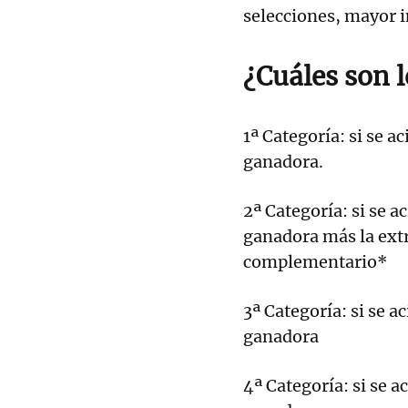
selecciones, mayor 
¿Cuáles son 
1ª Categoría: si se 
ganadora.
2ª Categoría: si se 
ganadora más la ext
complementario*
3ª Categoría: si se 
ganadora
4ª Categoría: si se 