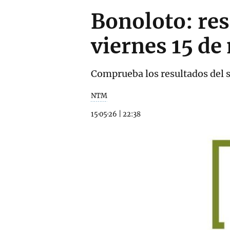
Bonoloto: res
viernes 15 de
Comprueba los resultados del s
NTM
15·05·26
|
22:38