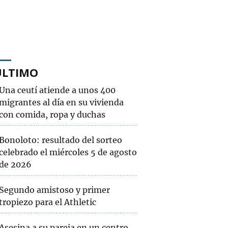
ÚLTIMO
Una ceutí atiende a unos 400
migrantes al día en su vivienda
con comida, ropa y duchas
Bonoloto: resultado del sorteo
celebrado el miércoles 5 de agosto
de 2026
Segundo amistoso y primer
tropiezo para el Athletic
Asesina a su pareja en un centro