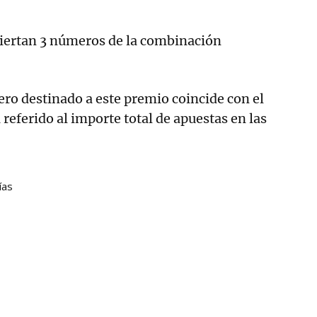
aciertan 3 números de la combinación
ero destinado a este premio coincide con el
 referido al importe total de apuestas en las
ías