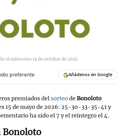
do el miércoles 19 de octubre de 2022
dio preferente
Añádenos en Google
eros premiados del
sorteo
de
Bonoloto
nes 15 de mayo de 2026: 25-30-33-35-41 y
mentario ha sido el 7 y el reintegro el 4.
 Bonoloto