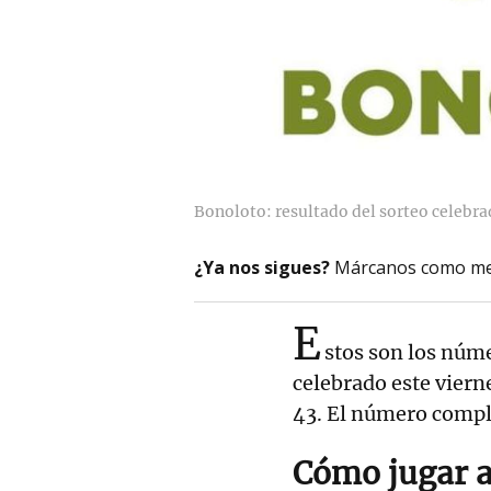
Bonoloto: resultado del sorteo celebra
¿Ya nos sigues?
Márcanos como me
E
stos son los núm
celebrado este vier
43. El número comple
Cómo jugar a