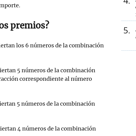
4
importe.
los premios?
5
aciertan los 6 números de la combinación
aciertan 5 números de la combinación
racción correspondiente al número
aciertan 5 números de la combinación
aciertan 4 números de la combinación