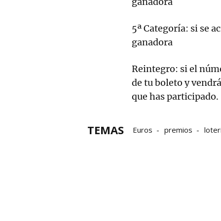
ganadora
5ª Categoría: si se 
ganadora
Reintegro: si el núm
de tu boleto y vendrá
que has participado.
TEMAS
Euros
premios
loter