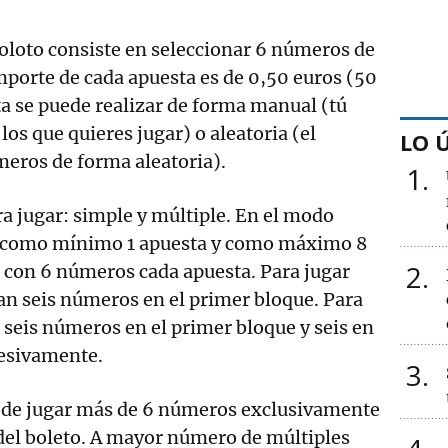
oloto consiste en seleccionar 6 números de
importe de cada apuesta es de 0,50 euros (50
a se puede realizar de forma manual (tú
los que quieres jugar) o aleatoria (el
LO 
meros de forma aleatoria).
1
 jugar: simple y múltiple. En el modo
r como mínimo 1 apuesta y como máximo 8
2
 con 6 números cada apuesta. Para jugar
an seis números en el primer bloque. Para
 seis números en el primer bloque y seis en
cesivamente.
3
uede jugar más de 6 números exclusivamente
del boleto. A mayor número de múltiples