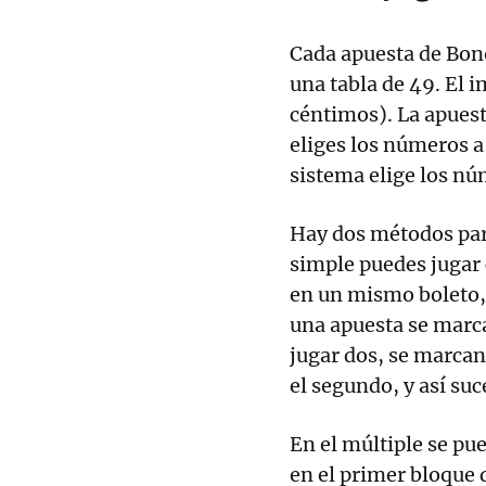
Cada apuesta de Bon
una tabla de 49. El 
céntimos). La apuest
eliges los números a 
sistema elige los nú
Hay dos métodos para
simple puedes juga
en un mismo boleto,
una apuesta se marc
jugar dos, se marcan
el segundo, y así su
En el múltiple se p
en el primer bloque 