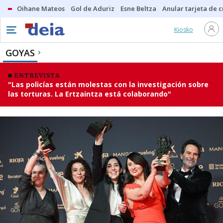
Oihane Mateos
Gol de Aduriz
Esne Beltza
Anular tarjeta de c
Kiosko
GOYAS
ENTREVISTA
"Las policías están molestas con la investigación sobre
las torturas. La Ertzaintza está colaborando"