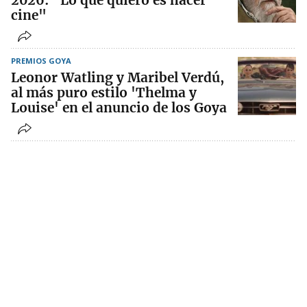
2026: "Lo que quiero es hacer
cine"
PREMIOS GOYA
Leonor Watling y Maribel Verdú,
al más puro estilo 'Thelma y
Louise' en el anuncio de los Goya