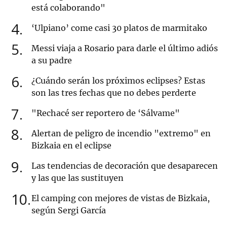
está colaborando"
4
‘Ulpiano’ come casi 30 platos de marmitako
5
Messi viaja a Rosario para darle el último adiós
a su padre
6
¿Cuándo serán los próximos eclipses? Estas
son las tres fechas que no debes perderte
7
"Rechacé ser reportero de ‘Sálvame"
8
Alertan de peligro de incendio "extremo" en
Bizkaia en el eclipse
9
Las tendencias de decoración que desaparecen
y las que las sustituyen
10
El camping con mejores de vistas de Bizkaia,
según Sergi García