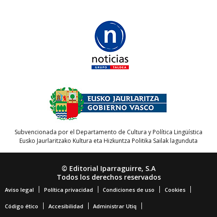
Subvencionada por el Departamento de Cultura y Política Lingüística
Eusko Jaurlaritzako Kultura eta Hizkuntza Politika Sailak lagunduta
© Editorial Iparraguirre, S.A
Todos los derechos reservados
Aviso legal
Política privacidad
Condiciones de uso
Cookies
Código ético
Accesibilidad
Administrar Utiq