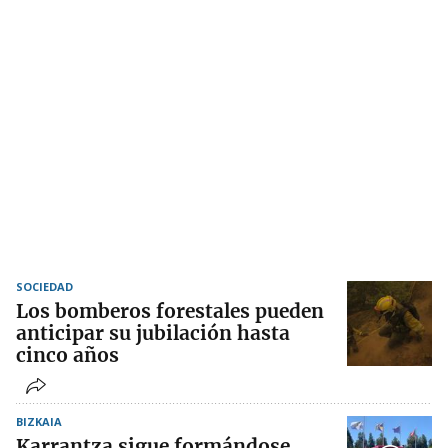
SOCIEDAD
Los bomberos forestales pueden
anticipar su jubilación hasta
cinco años
BIZKAIA
Karrantza sigue formándose