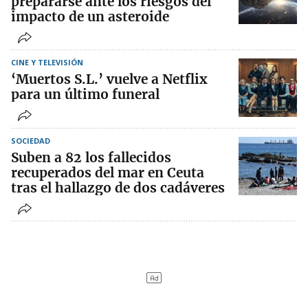
prepararse ante los riesgos del
impacto de un asteroide
CINE Y TELEVISIÓN
‘Muertos S.L.’ vuelve a Netflix
para un último funeral
SOCIEDAD
Suben a 82 los fallecidos
recuperados del mar en Ceuta
tras el hallazgo de dos cadáveres