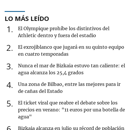
LO MÁS LEÍDO
1
El Olympique prohíbe los distintivos del
Athletic dentro y fuera del estadio
2
El exrojiblanco que jugará en su quinto equipo
en cuatro temporadas
3
Nunca el mar de Bizkaia estuvo tan caliente: el
agua alcanza los 25,4 grados
4
Una zona de Bilbao, entre las mejores para ir
de cañas del Estado
5
El ticket viral que reabre el debate sobre los
precios en verano: "11 euros por una botella de
agua"
6
Bizkaia alcanza en julio su récord de población