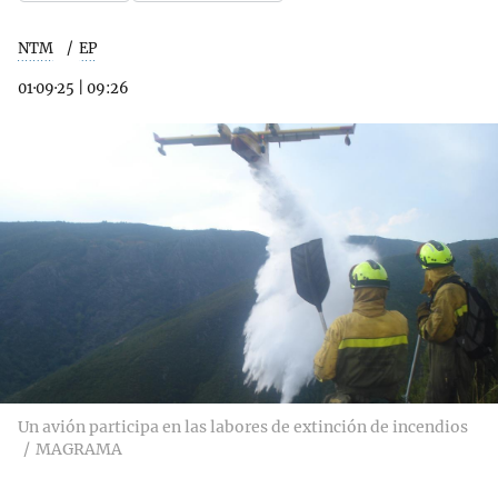
NTM
EP
01·09·25
|
09:26
Un avión participa en las labores de extinción de incendios
MAGRAMA