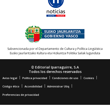
Subvencionada por el Departamento de Cultura y Política Lingüística
Eusko Jaurlaritzako Kultura eta Hizkuntza Politika Sailak lagunduta
© Editorial Iparraguirre, S.A
Todos los derechos reservados
Aviso legal
Política privacidad
Condiciones de uso
Cookies
Código ético
Accesibilidad
Administrar Utiq
Preferencias de privacidad