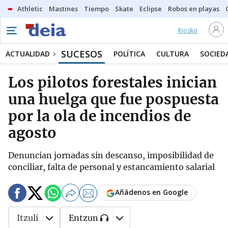
Athletic
Mastines
Tiempo
Skate
Eclipse
Robos en playas
Kiosko
SUCESOS
ACTUALIDAD
POLÍTICA
CULTURA
SOCIED
Los pilotos forestales inician
una huelga que fue pospuesta
por la ola de incendios de
agosto
Denuncian jornadas sin descanso, imposibilidad de
conciliar, falta de personal y estancamiento salarial
Añádenos en Google
Itzuli
Entzun