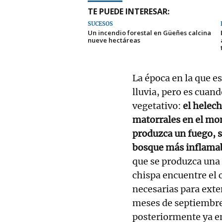
TE PUEDE INTERESAR:
SUCESOS
Un incendio forestal en Güeñes calcina
nueve hectáreas
La época en la que es
lluvia, pero es cuan
vegetativo:
el helech
matorrales en el mon
produzca un fuego, s
bosque más inflama
que se produzca una 
chispa encuentre el 
necesarias para exte
meses de septiembre 
posteriormente ya en