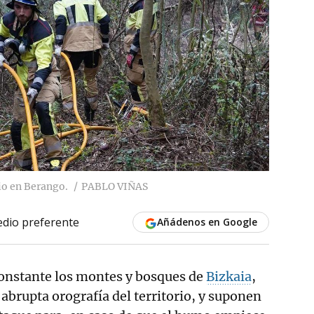
o en Berango.
PABLO VIÑAS
dio preferente
Añádenos en Google
constante los montes y bosques de
Bizkaia
,
abrupta orografía del territorio, y suponen