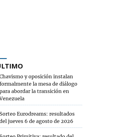
ÚLTIMO
Chavismo y oposición instalan
formalmente la mesa de diálogo
para abordar la transición en
Venezuela
Sorteo Eurodreams: resultados
del jueves 6 de agosto de 2026
Sorteo Primitiva: resultado del