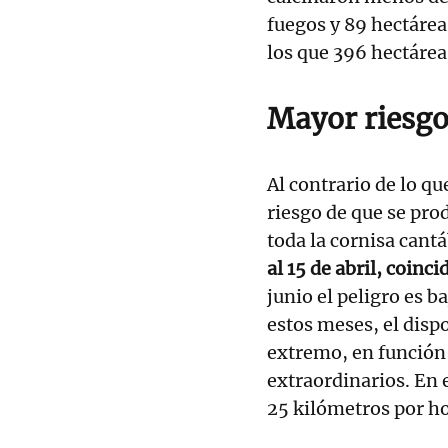
fuegos y 89 hectárea
los que 396 hectárea
Mayor riesg
Al contrario de lo qu
riesgo de que se pro
toda la cornisa cant
al 15 de abril, coinc
junio el peligro es b
estos meses, el dispo
extremo, en función
extraordinarios. En 
25 kilómetros por hor