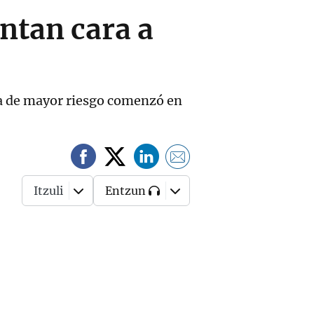
ntan cara a
oca de mayor riesgo comenzó en
Itzuli
Entzun