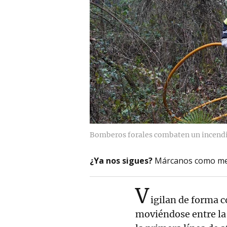
Bomberos forales combaten un incendi
¿Ya nos sigues?
Márcanos como me
V
igilan de forma 
moviéndose entre la 