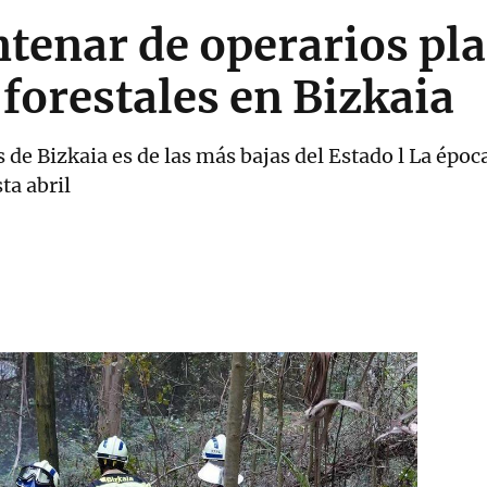
tenar de operarios pla
 forestales en Bizkaia
s de Bizkaia es de las más bajas del Estado l La ép
ta abril