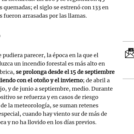
s quemadas; el siglo se estrenó con 133 en
s fueron arrasadas por las llamas.
o
e pudiera parecer, la época en la que el
duzca un incendio forestal es más alto en
ábrica,
se prolonga desde el 15 de septiembre
idiendo con el otoño y el invierno
; de abril a
ajo, y de junio a septiembre, medio. Durante
sitivo se refuerza y en casos de riesgo
 de la meteorología, se suman retenes
especial, cuando hay viento sur de más de
a y no ha llovido en los días previos.