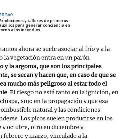
BILBAO
Exhibiciones y talleres de primeros
auxilios para generar conciencia en
torno a los incendios
tamos ahora se suele asociar al frío y a la
do la vegetación entra en un parón
o y la argoma, que son los principales
te, se secan y hacen que, en caso de que se
ea mucho más peligroso al estar todo el
ble
. El riesgo no está tanto en la ignición, en
chispa, sino en la propagación y que esa
combustible natural y las condiciones
nderse. Los picos suelen producirse en los
y octubre, otro en diciembre y
 febrero y marzo, vinculado a la