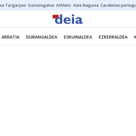
sa Targaryen
Gaztelugatxe
Athletic
Aste Nagusia
Carabelas portug
ARRATIA
DURANGALDEA
ESKUINALDEA
EZKERRALDEA