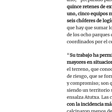
quince retenes de ex
uno, cinco equipos 
seis chóferes de logí
que hay que sumar lo
de los ocho parques 
coordinados por el c
“
Su trabajo ha permi
mayores en situacio
el terreno, que cono
de riesgo, que se fo
y compromiso; son q
siendo un territorio
ensalza Atutxa. Las 
con la incidencia má
calcinaron menos de 